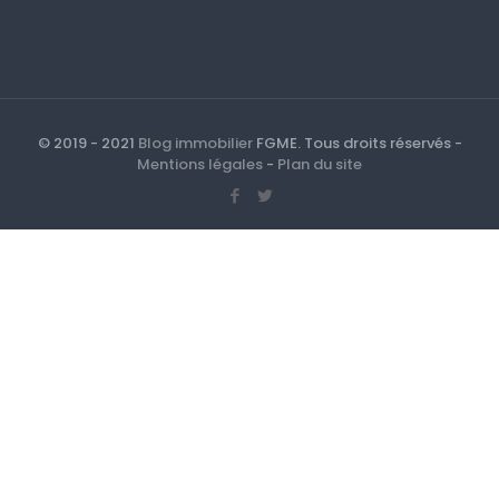
© 2019 - 2021
Blog immobilier
FGME. Tous droits réservés -
Mentions légales
-
Plan du site