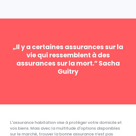
„Il y a certaines assurances sur la
vie qui ressemblent à des
assurances sur la mort.” Sacha
Guitry
L'assurance habitation vise à protéger votre domicile et
vos biens. Mais avec la multitude d'options disponibles
sur le marché, trouver la bonne assurance n’est pas