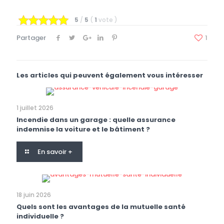
5
/
5
(
1
vote
)
Partager
1
Les articles qui peuvent également vous intéresser
1 juillet 2026
Incendie dans un garage : quelle assurance
indemnise la voiture et le bâtiment ?
En savoir +
18 juin 2026
Quels sont les avantages de la mutuelle santé
individuelle ?