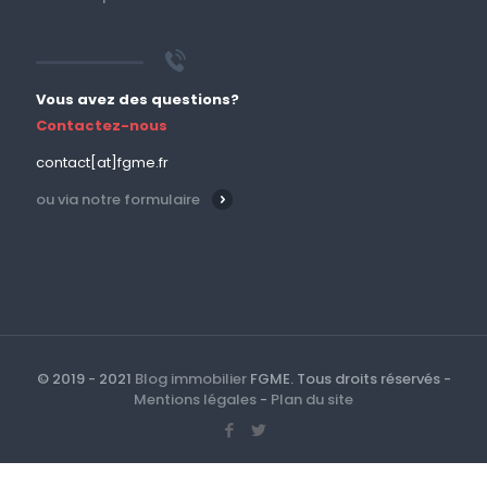
Vous avez des questions?
Contactez-nous
contact[at]fgme.fr
ou via notre formulaire
© 2019 - 2021
Blog immobilier
FGME. Tous droits réservés -
Mentions légales
-
Plan du site