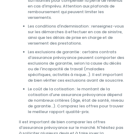
suffisantes pour compenser la perte de revenus
en cas d'imprévu. Attention aux plafonds de
remboursement qui peuvent limiter les
versements.
Les conditions d'indemnisation : renseignez-vous
sur les démarches à effectuer en cas de sinistre,
ainsi que les délais de prise en charge et de
versement des prestations.
Les exclusions de garantie : certains contrats
d'assurance prévoyance peuvent comporter des
exclusions de garantie, selon la cause du décès
ou de l'incapacité de travail (maladies
spécifiques, activités à risque...). Il est important
de bien vérifier ces exclusions avant de souscrire.
Le coût de la cotisation : le montant de la
cotisation d'une assurance prévoyance dépend
de nombreux critères (âge, état de santé, niveau
de garantie...). Comparez les offres pour trouver
le meilleur rapport qualité-prix.
Il est important de bien comparer les offres
d'assurance prévoyance sur le marché. N'hésitez pas
à solliciter plusieurs devis et à faire jouer la