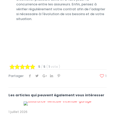
concurrence entre les assureurs. Enfin, pensez à
vérifier régulièrement votre contrat afin de l'adapter
si nécessaire à l'évolution de vos besoins et de votre
situation.
5
/
5
(
1
vote
)
Partager
1
Les articles qui peuvent également vous intéresser
1 juillet 2026