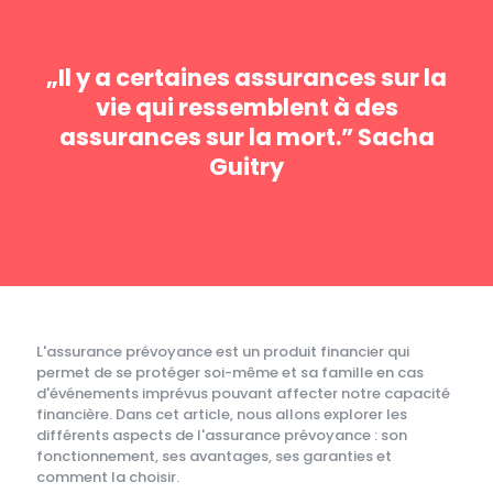
„Il y a certaines assurances sur la
vie qui ressemblent à des
assurances sur la mort.” Sacha
Guitry
L'assurance prévoyance est un produit financier qui
permet de se protéger soi-même et sa famille en cas
d'événements imprévus pouvant affecter notre capacité
financière. Dans cet article, nous allons explorer les
différents aspects de l'assurance prévoyance : son
fonctionnement, ses avantages, ses garanties et
comment la choisir.