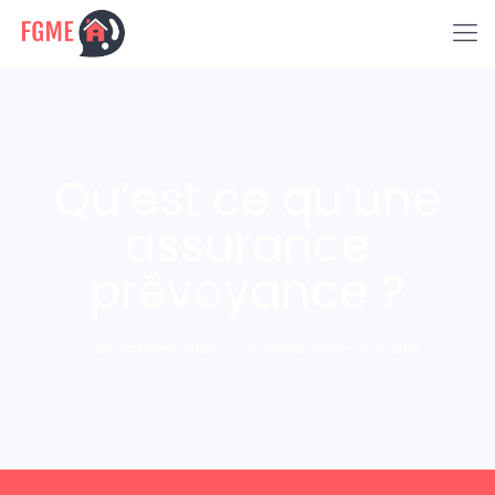
Qu’est ce qu’une
assurance
prévoyance ?
26 octobre 2023
Assurance - Mutuelle