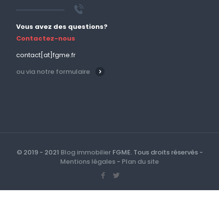
Vous avez des questions?
Contactez-nous
contact[at]fgme.fr
ou via notre formulaire
© 2019 - 2021
Blog immobilier
FGME. Tous droits réservés -
Mentions légales
-
Plan du site