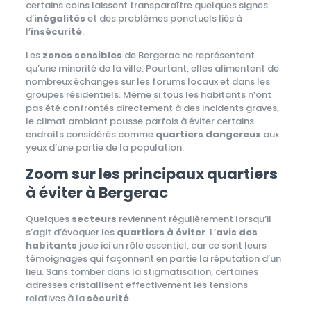
certains coins laissent transparaître quelques signes
d’
inégalités
et des problèmes ponctuels liés à
l’
insécurité
.
Les
zones sensibles
de Bergerac ne représentent
qu’une minorité de la ville. Pourtant, elles alimentent de
nombreux échanges sur les forums locaux et dans les
groupes résidentiels. Même si tous les habitants n’ont
pas été confrontés directement à des incidents graves,
le climat ambiant pousse parfois à éviter certains
endroits considérés comme
quartiers dangereux
aux
yeux d’une partie de la population.
Zoom sur les principaux quartiers
à éviter à Bergerac
Quelques
secteurs
reviennent régulièrement lorsqu’il
s’agit d’évoquer les
quartiers à éviter
. L’
avis des
habitants
joue ici un rôle essentiel, car ce sont leurs
témoignages qui façonnent en partie la réputation d’un
lieu. Sans tomber dans la stigmatisation, certaines
adresses cristallisent effectivement les tensions
relatives à la
sécurité
.