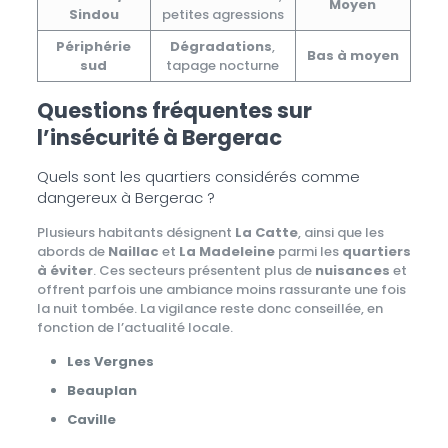
Moyen
Sindou
petites agressions
Périphérie
Dégradations
,
Bas à moyen
sud
tapage nocturne
Questions fréquentes sur
l’insécurité à Bergerac
Quels sont les quartiers considérés comme
dangereux à Bergerac ?
Plusieurs habitants désignent
La Catte
, ainsi que les
abords de
Naillac
et
La Madeleine
parmi les
quartiers
à éviter
. Ces secteurs présentent plus de
nuisances
et
offrent parfois une ambiance moins rassurante une fois
la nuit tombée. La vigilance reste donc conseillée, en
fonction de l’actualité locale.
Les Vergnes
Beauplan
Caville