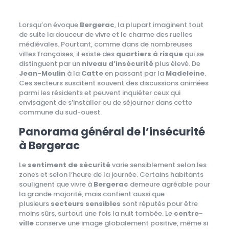
Lorsqu’on évoque
Bergerac
, la plupart imaginent tout
de suite la douceur de vivre et le charme des ruelles
médiévales. Pourtant, comme dans de nombreuses
villes françaises, il existe des
quartiers à risque
qui se
distinguent par un
niveau d’insécurité
plus élevé. De
Jean-Moulin
à la
Catte
en passant par la
Madeleine
.
Ces secteurs suscitent souvent des discussions animées
parmi les résidents et peuvent inquiéter ceux qui
envisagent de s’installer ou de séjourner dans cette
commune du sud-ouest.
Panorama général de l’insécurité
à Bergerac
Le
sentiment de sécurité
varie sensiblement selon les
zones et selon l’heure de la journée. Certains habitants
soulignent que vivre à
Bergerac
demeure agréable pour
la grande majorité, mais confient aussi que
plusieurs
secteurs sensibles
sont réputés pour être
moins sûrs, surtout une fois la nuit tombée. Le
centre-
ville
conserve une image globalement positive, même si