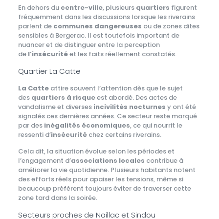
En dehors du
centre-ville
, plusieurs
quartiers
figurent
fréquemment dans les discussions lorsque les riverains
parlent de
communes dangereuses
ou de zones dites
sensibles à Bergerac. Il est toutefois important de
nuancer et de distinguer entre la perception
de
l’insécurité
et les faits réellement constatés.
Quartier La Catte
La Catte
attire souvent l’attention dès que le sujet
des
quartiers à risque
est abordé. Des actes de
vandalisme et diverses
incivilités nocturnes
y ont été
signalés ces dernières années. Ce secteur reste marqué
par des
inégalités économiques
, ce qui nourrit le
ressenti d’
insécurité
chez certains riverains.
Cela dit, la situation évolue selon les périodes et
l’engagement d’
associations locales
contribue à
améliorer la vie quotidienne. Plusieurs habitants notent
des efforts réels pour apaiser les tensions, même si
beaucoup préfèrent toujours éviter de traverser cette
zone tard dans la soirée.
Secteurs proches de Naillac et Sindou