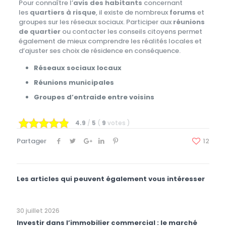
Pour connaître l’
avis des habitants
concernant
les
quartiers à risque
, il existe de nombreux
forums
et
groupes sur les réseaux sociaux. Participer aux
réunions
de quartier
ou contacter les conseils citoyens permet
également de mieux comprendre les réalités locales et
d’ajuster ses choix de résidence en conséquence.
Réseaux sociaux locaux
Réunions municipales
Groupes d’entraide entre voisins
4.9
/
5
(
9
votes
)
Partager
12
Les articles qui peuvent également vous intéresser
30 juillet 2026
Investir dans l’immobilier commercial : le marché