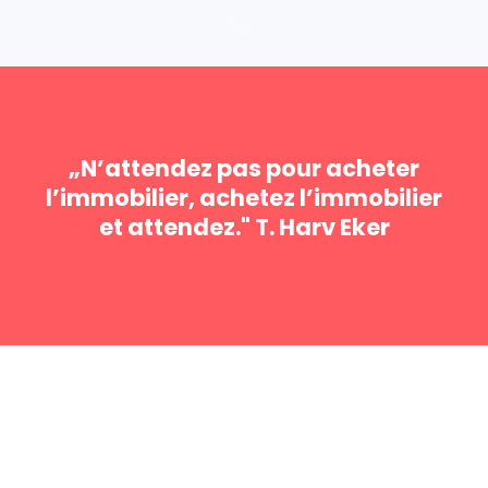
„N’attendez pas pour acheter
l’immobilier, achetez l’immobilier
et attendez." T. Harv Eker