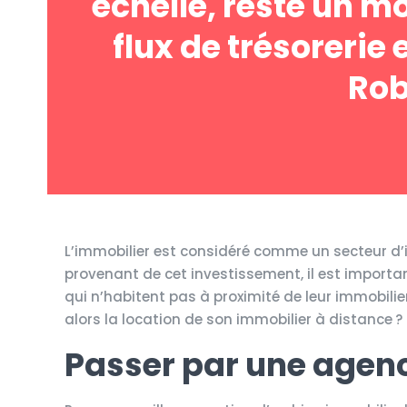
échelle, reste un m
flux de trésorerie 
Rob
L’immobilier est considéré comme un secteur d’
provenant de cet investissement, il est important
qui n’habitent pas à proximité de leur immobil
alors la location de son immobilier à distance ?
Passer par une agen