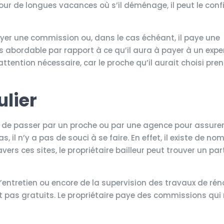
pour de longues vacances où s’il déménage, il peut le conf
payer une commission ou, dans le cas échéant, il paye une
abordable par rapport à ce qu’il aura à payer à un expert
attention nécessaire, car le proche qu’il aurait choisi pre
ulier
e de passer par un proche ou par une agence pour assurer
, il n’y a pas de souci à se faire. En effet, il existe de no
vers ces sites, le propriétaire bailleur peut trouver un part
l’entretien ou encore de la supervision des travaux de rén
sont pas gratuits. Le propriétaire paye des commissions qui