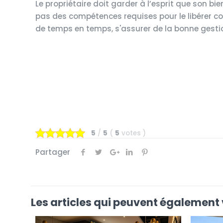
Le propriétaire doit garder à l’esprit que son bie
pas des compétences requises pour le libérer com
de temps en temps, s'assurer de la bonne gestio
5
/
5
(
5
votes
)
Partager
Les articles qui peuvent également 