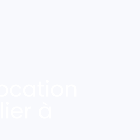
ocation
ier à