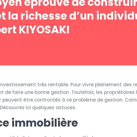
oyen éprouvé de construir
et la richesse d’un individ
ert KIYOSAKI
investissement très rentable. Pour vivre pleinement des 
 de faire une bonne gestion. Toutefois, les propriétaires 
ier peuvent être confrontés à ce problème de gestion. Co
 Découvrez ici quelques astuces.
ce immobilière