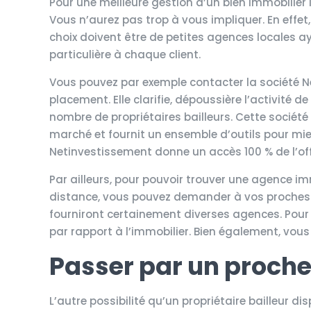
Pour une meilleure gestion d’un bien immobilier l
Vous n’aurez pas trop à vous impliquer. En effet
choix doivent être de petites agences locales a
particulière à chaque client.
Vous pouvez par exemple contacter la société N
placement. Elle clarifie, dépoussière l’activité 
nombre de propriétaires bailleurs. Cette sociét
marché et fournit un ensemble d’outils pour mieu
Netinvestissement donne un accès 100 % de l’offr
Par ailleurs, pour pouvoir trouver une agence im
distance, vous pouvez demander à vos proches
fourniront certainement diverses agences. Pour 
par rapport à l’immobilier. Bien également, vous
Passer par un proch
L’autre possibilité qu’un propriétaire bailleur di