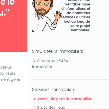
e le
u."
Simulateurs immobiliers
Simulateur Crédit
immobilier
revenus
bailleurs
mment gérer
Services immobiliers
Devis Diagnostic immobilier
Etats des lieux