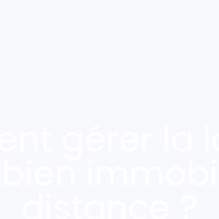
t gérer la l
 bien immobil
distance ?