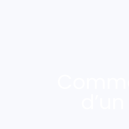
Commen
d’un