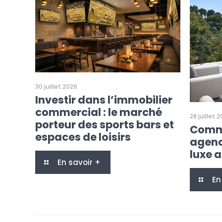
30 juillet 2026
Investir dans l’immobilier
commercial : le marché
28 juillet 
porteur des sports bars et
Comme
espaces de loisirs
agenc
luxe 
En savoir +
En