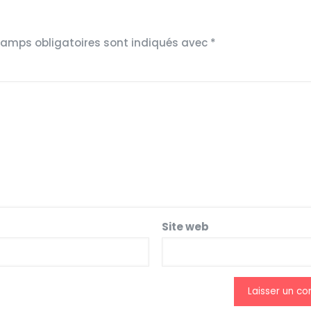
hamps obligatoires sont indiqués avec
*
Site web