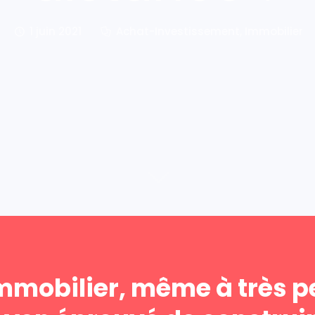
1 juin 2021
Achat-Investissement
,
Immobilier
mmobilier, même à très pe