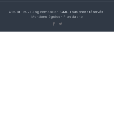
© 2019 - 2021
Blog immobilier
FGME. Tous droits réservés -
Mentions légales
-
Plan du site