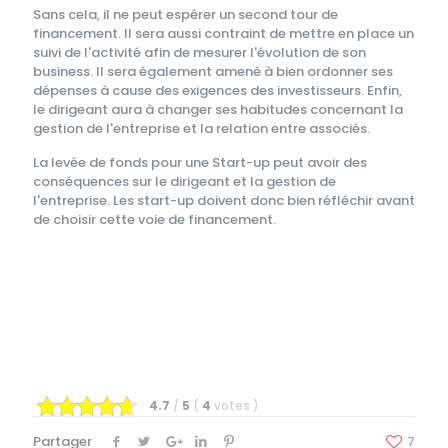
Sans cela, il ne peut espérer un second tour de
financement. Il sera aussi contraint de mettre en place un
suivi de l'activité afin de mesurer l'évolution de son
business. Il sera également amené à bien ordonner ses
dépenses à cause des exigences des investisseurs. Enfin,
le dirigeant aura à changer ses habitudes concernant la
gestion de l'entreprise et la relation entre associés.
La levée de fonds pour une Start-up peut avoir des
conséquences sur le dirigeant et la gestion de
l'entreprise. Les start-up doivent donc bien réfléchir avant
de choisir cette voie de financement.
4.7
/
5
(
4
votes
)
Partager
7