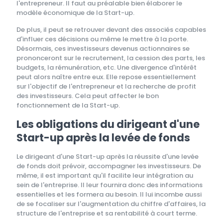
l'entrepreneur. Il faut au préalable bien élaborer le
modèle économique de la Start-up.
De plus, il peut se retrouver devant des associés capables
d'influer ces décisions ou même le mettre à la porte.
Désormais, ces investisseurs devenus actionnaires se
prononceront sur le recrutement, la cession des parts, les
budgets, la rémunération, etc. Une divergence d'intérêt
peut alors naître entre eux. Elle repose essentiellement
sur l'objectif de l'entrepreneur et la recherche de profit
des investisseurs. Cela peut affecter le bon
fonctionnement de la Start-up.
Les obligations du dirigeant d'une
Start-up après la levée de fonds
Le dirigeant d'une Start-up après la réussite d'une levée
de fonds doit prévoir, accompagner les investisseurs. De
même, il est important qu'il facilite leur intégration au
sein de l'entreprise. Il leur fournira donc des informations
essentielles et les formera au besoin. Il lui incombe aussi
de se focaliser sur l'augmentation du chiffre d'affaires, la
structure de l'entreprise et sa rentabilité à court terme.