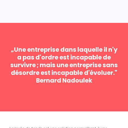
„Une entreprise dans laquelle il n'y
a pas d'ordre est incapable de
survivre ; mais une entreprise sans
désordre est incapable d'évoluer."
Bernard Nadoulek