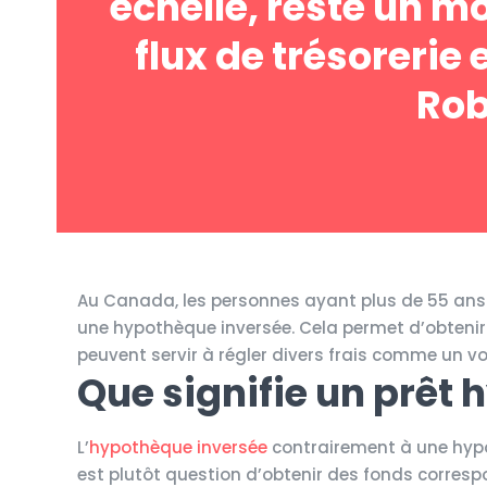
échelle, reste un m
flux de trésorerie 
Rob
Au Canada, les personnes ayant plus de 55 ans et
une hypothèque inversée. Cela permet d’obtenir
peuvent servir à régler divers frais comme un vo
Que signifie un prêt 
L’
hypothèque inversée
contrairement à une hypot
est plutôt question d’obtenir des fonds corresp