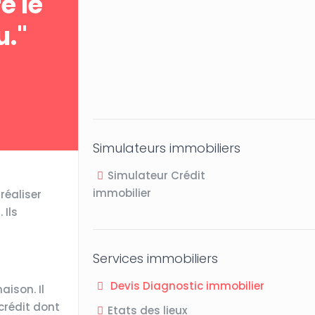
e le
u."
Simulateurs immobiliers
Simulateur Crédit
immobilier
réaliser
 Ils
Services immobiliers
Devis Diagnostic immobilier
aison. Il
crédit dont
Etats des lieux