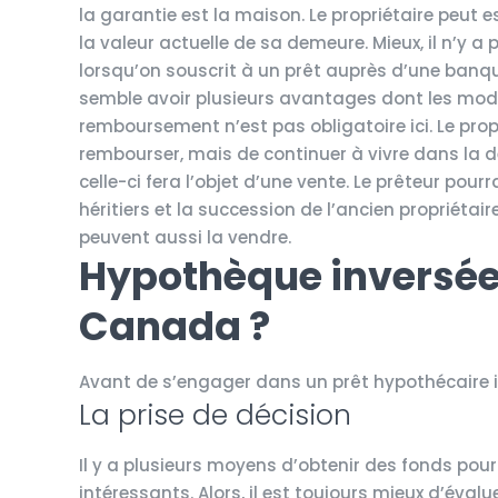
la garantie est la maison. Le propriétaire peut 
la valeur actuelle de sa demeure. Mieux, il n’y
lorsqu’on souscrit à un prêt auprès d’une banqu
semble avoir plusieurs avantages dont les modal
remboursement n’est pas obligatoire ici. Le propr
rembourser, mais de continuer à vivre dans la 
celle-ci fera l’objet d’une vente. Le prêteur pour
héritiers et la succession de l’ancien propriétair
peuvent aussi la vendre.
Hypothèque inversée
Canada ?
Avant de s’engager dans un prêt hypothécaire inv
La prise de décision
Il y a plusieurs moyens d’obtenir des fonds pou
intéressants. Alors, il est toujours mieux d’éva