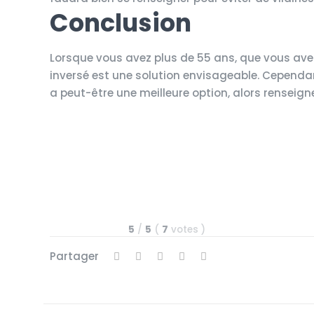
Conclusion
Lorsque vous avez plus de 55 ans, que vous ave
inversé est une solution envisageable. Cependant
a peut-être une meilleure option, alors renseign
5
/
5
(
7
votes
)
Partager