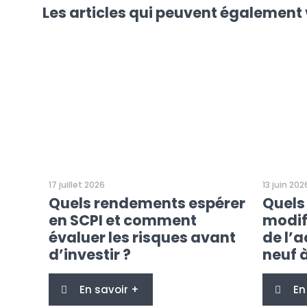
Les articles qui peuvent également 
17 juillet 2026
13 juin 202
Quels rendements espérer
Quels
en SCPI et comment
modif
évaluer les risques avant
de l’
d’investir ?
neuf à
En savoir +
En