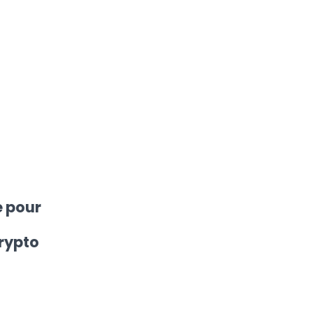
e pour
rypto