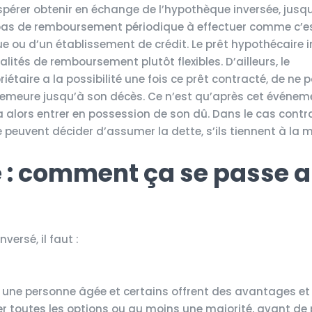
espérer obtenir en échange de l’hypothèque inversée, jusq
 a pas de remboursement périodique à effectuer comme c’es
e ou d’un établissement de crédit. Le prêt hypothécaire 
ités de remboursement plutôt flexibles. D’ailleurs, le
iétaire a la possibilité une fois ce prêt contracté, de ne p
demeure jusqu’à son décès. Ce n’est qu’après cet événe
ra alors entrer en possession de son dû. Dans le cas contra
e peuvent décider d’assumer la dette, s’ils tiennent à la m
 : comment ça se passe 
ersé, il faut :
r une personne âgée et certains offrent des avantages et
luer toutes les options ou au moins une majorité, avant de