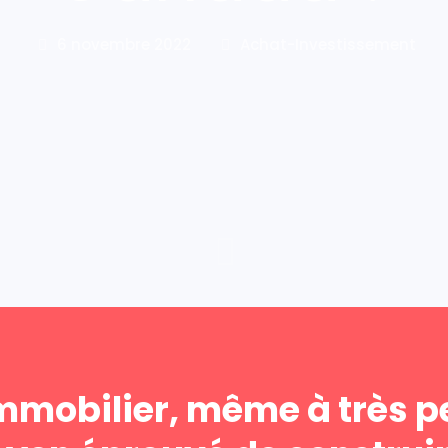
6 novembre 2022
Achat-Investissement
mmobilier, même à très pe