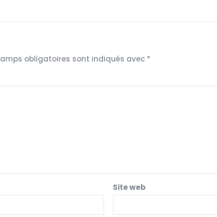
hamps obligatoires sont indiqués avec
*
Site web