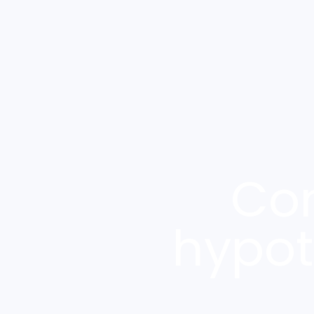
Co
hypot