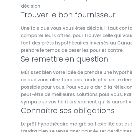
décision.
Trouver le bon fournisseur
Une fois que vous vous êtes décidé, il faut cont
comparer leurs offres, pour trouver celle qui vou
font des prêts hypothécaires inversés au Canada
prendre le temps de peser les pour et contre.
Se remettre en question
Mûrissez bien votre idée de prendre une hypothèq
ce que vous allez faire des fonds et si cette 
possible pour vous. Pour vous aider à la réflexion
peut-être de meilleures solutions pour vous. Par 
sympa que vos héritiers sachent qu’ils auront v
Connaître ses obligations
Le prêt hypothécaire malgré sa flexibilité est 
faudra bien se renseigner pour éviter de vilaine