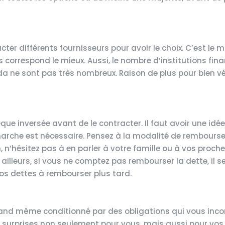
acter différents fournisseurs pour avoir le choix. C’est le
s correspond le mieux. Aussi, le nombre d’institutions fina
 ne sont pas très nombreux. Raison de plus pour bien vér
ue inversée avant de le contracter. Il faut avoir une idée
démarche est nécessaire. Pensez à la modalité de rembour
, n’hésitez pas à en parler à votre famille ou à vos proche
ailleurs, si vous ne comptez pas rembourser la dette, il se
os dettes à rembourser plus tard.
quand même conditionné par des obligations qui vous inco
s surprises non seulement pour vous, mais aussi pour vos h