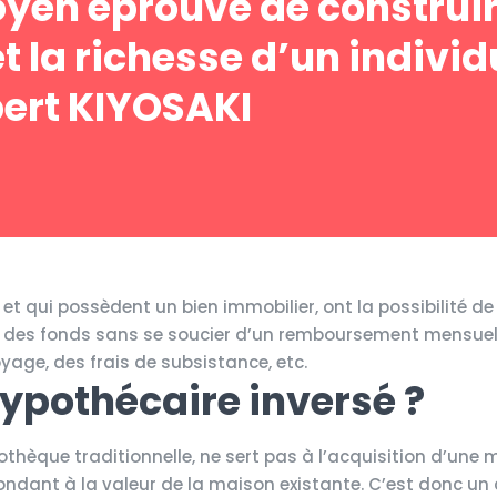
oyen éprouvé de construir
et la richesse d’un individ
ert KIYOSAKI
 qui possèdent un bien immobilier, ont la possibilité de 
 des fonds sans se soucier d’un remboursement mensuel.
yage, des frais de subsistance, etc.
hypothécaire inversé ?
hèque traditionnelle, ne sert pas à l’acquisition d’une m
ondant à la valeur de la maison existante. C’est donc un 