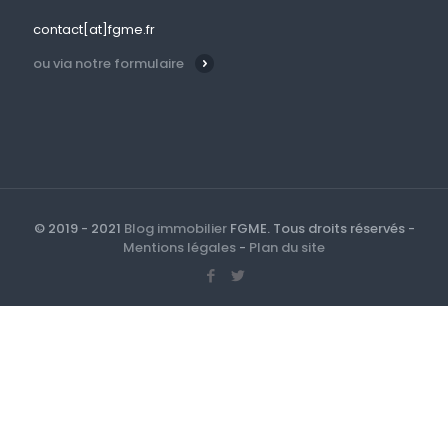
contact[at]fgme.fr
ou via notre formulaire
© 2019 - 2021
Blog immobilier
FGME. Tous droits réservés -
Mentions légales
-
Plan du site