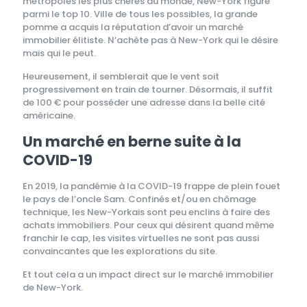
métropoles les plus chères au monde, New-York figure
parmi le top 10. Ville de tous les possibles, la grande
pomme a acquis la réputation d’avoir un marché
immobilier élitiste. N’achète pas à New-York qui le désire
mais qui le peut.
Heureusement, il semblerait que le vent soit
progressivement en train de tourner. Désormais, il suffit
de 100 € pour posséder une adresse dans la belle cité
américaine.
Un marché en berne suite à la
COVID-19
En 2019, la pandémie à la COVID-19 frappe de plein fouet
le pays de l’oncle Sam. Confinés et/ou en chômage
technique, les New-Yorkais sont peu enclins à faire des
achats immobiliers. Pour ceux qui désirent quand même
franchir le cap, les visites virtuelles ne sont pas aussi
convaincantes que les explorations du site.
Et tout cela a un impact direct sur le marché immobilier
de New-York.