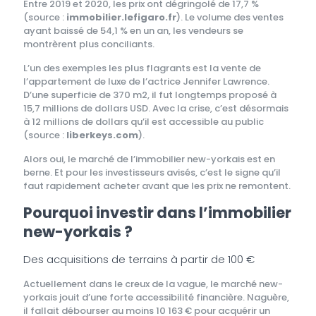
Entre 2019 et 2020, les prix ont dégringolé de 17,7 %
(source :
immobilier.lefigaro.fr
). Le volume des ventes
ayant baissé de 54,1 % en un an, les vendeurs se
montrèrent plus conciliants.
L’un des exemples les plus flagrants est la vente de
l’appartement de luxe de l’actrice Jennifer Lawrence.
D’une superficie de 370 m2, il fut longtemps proposé à
15,7 millions de dollars USD. Avec la crise, c’est désormais
à 12 millions de dollars qu’il est accessible au public
(source :
liberkeys.com
).
Alors oui, le marché de l’immobilier new-yorkais est en
berne. Et pour les investisseurs avisés, c’est le signe qu’il
faut rapidement acheter avant que les prix ne remontent.
Pourquoi investir dans l’immobilier
new-yorkais ?
Des acquisitions de terrains à partir de 100 €
Actuellement dans le creux de la vague, le marché new-
yorkais jouit d’une forte accessibilité financière. Naguère,
il fallait débourser au moins 10 163 € pour acquérir un