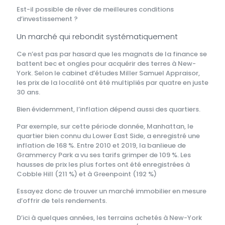
Est-il possible de rêver de meilleures conditions
d’investissement ?
Un marché qui rebondit systématiquement
Ce n’est pas par hasard que les magnats de la finance se
battent bec et ongles pour acquérir des terres à New-
York. Selon le cabinet d’études Miller Samuel Appraisor,
les prix de la localité ont été multipliés par quatre en juste
30 ans.
Bien évidemment, l’inflation dépend aussi des quartiers.
Par exemple, sur cette période donnée, Manhattan, le
quartier bien connu du Lower East Side, a enregistré une
inflation de 168 %. Entre 2010 et 2019, la banlieue de
Grammercy Park a vu ses tarifs grimper de 109 %. Les
hausses de prix les plus fortes ont été enregistrées à
Cobble Hill (211 %) et à Greenpoint (192 %)
Essayez donc de trouver un marché immobilier en mesure
d’offrir de tels rendements.
D’ici à quelques années, les terrains achetés à New-York