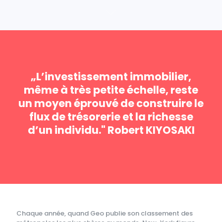
„L’investissement immobilier,
même à très petite échelle, reste
un moyen éprouvé de construire le
flux de trésorerie et la richesse
d’un individu." Robert KIYOSAKI
Chaque année, quand Geo publie son classement des