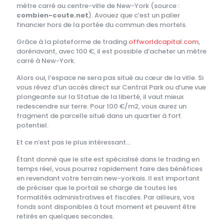
mètre carré au centre-ville de New-York (source :
combien-coute.net
). Avouez que c’est un palier
financier hors de la portée du commun des mortels.
Grâce à la plateforme de trading
offworldcapital.com
,
dorénavant, avec 100 €, il est possible d’acheter un mètre
carré à New-York.
Alors oui, l’espace ne sera pas situé au cœur de la ville. Si
vous rêvez d’un accès direct sur Central Park ou d’une vue
plongeante sur la Statue de la liberté, il vaut mieux
redescendre sur terre. Pour 100 €/m2, vous aurez un
fragment de parcelle situé dans un quartier à fort
potentiel.
Et ce n’est pas le plus intéressant…
Étant donné que le site est spécialisé dans le trading en
temps réel, vous pourrez rapidement faire des bénéfices
en revendant votre terrain new-yorkais. Il est important
de préciser que le portail se charge de toutes les
formalités administratives et fiscales. Par ailleurs, vos
fonds sont disponibles à tout moment et peuvent être
retirés en quelques secondes.