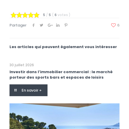
5
/
5
(
6
votes
)
Partager
6
Les articles qui peuvent également vous intéresser
30 juillet 2026
Investir dans l’immobilier commercial : le marché
porteur des sports bars et espaces de loisirs
En savoir +