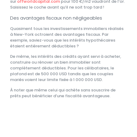
sur
offworldcapital.com
pour 100 €/m2 vaudront de l’or.
Saisissez le coche avant qu’il ne soit trop tard !
Des avantages fiscaux non négligeables
Quasiment tous les investissements immobiliers réalisés
à New-York octroient des avantages fiscaux. Par
exemple, saviez-vous que les intérêts hypothécaires
étaient entièrement déductibles ?
De même, les intérêts des crédits ayant servi à acheter,
construire ou rénover un bien immobilier sont
complètement déductibles. Pour les célibataires, le
plafond est de 500 000 USD tandis que les couples
mariés voient leur limite fixée à 1 000 000 USD.
À noter que même celui qui achète sans souscrire de
prêts peut bénéficier d’une fiscalité avantageuse.