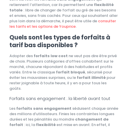
retiennent l’attention, car ils permettent une
flexibilité
totale
: libre de changer de forfait au gré de ses besoins
et envies, sans frais cachés. Pour ceux qui souhaitent aller
plus loin dans la démarche, il peut être utile de
consulter
les tarifs et les options de Youprice
.
Quels sont les types de forfaits à
tarif bas disponibles ?
Adopter des
forfaits low cost
ne veut pas dire être privé
de choix. Plusieurs catégories d’offres cohabitent sur le
marché, chacune répondant à des habitudes et profils
variés. Entre le classique
forfait bloqué
, sécurisé pour
éviter les mauvaises surprises, ou le
forfait illimité
pour
rester joignable à toute heure, il y en a pour tous les
goûts.
Forfaits sans engagement : la liberté avant tout
Les
forfaits sans engagement
séduisent chaque année
des millions d’utilisateurs. Finies les contraintes longues
durées et les pénalités au moindre
changement de
forfait
: ici, la
flexibilité
est mise en avant. En effet, il