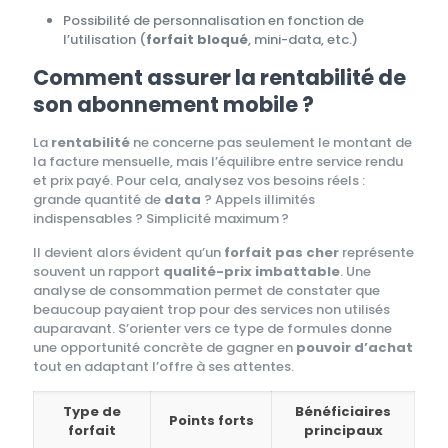
Possibilité de personnalisation en fonction de
l’utilisation (
forfait bloqué
, mini-data, etc.)
Comment assurer la rentabilité de
son abonnement mobile ?
La
rentabilité
ne concerne pas seulement le montant de
la facture mensuelle, mais l’équilibre entre service rendu
et prix payé. Pour cela, analysez vos besoins réels :
grande quantité de
data
? Appels illimités
indispensables ? Simplicité maximum ?
Il devient alors évident qu’un
forfait pas cher
représente
souvent un rapport
qualité-prix imbattable
. Une
analyse de consommation permet de constater que
beaucoup payaient trop pour des services non utilisés
auparavant. S’orienter vers ce type de formules donne
une opportunité concrète de gagner en
pouvoir d’achat
tout en adaptant l’offre à ses attentes.
Type de
Bénéficiaires
Points forts
forfait
principaux