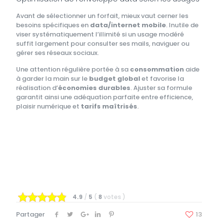
Avant de sélectionner un forfait, mieux vaut cerner les
besoins spécifiques en
data/internet mobile
. Inutile de
viser systématiquement l’illimité si un usage modéré
suffit largement pour consulter ses mails, naviguer ou
gérer ses réseaux sociaux.
Une attention régulière portée à sa
consommation
aide
à garder la main sur le
budget global
et favorise la
réalisation d’
économies durables
. Ajuster sa formule
garantit ainsi une adéquation parfaite entre efficience,
plaisir numérique et
tarifs maîtrisés
.
4.9
/
5
(
8
votes
)
Partager
13