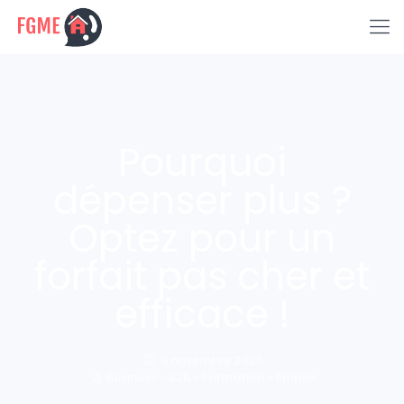
Pourquoi
dépenser plus ?
Optez pour un
forfait pas cher et
efficace !
9 novembre 2025
Business - B2B - Formation - Emploi