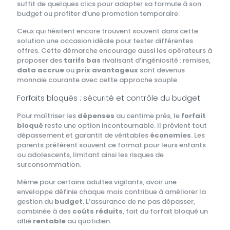
suffit de quelques clics pour adapter sa formule à son
budget ou profiter d’une promotion temporaire.
Ceux qui hésitent encore trouvent souvent dans cette
solution une occasion idéale pour tester différentes
offres. Cette démarche encourage aussi les opérateurs à
proposer des
tarifs bas
rivalisant d’ingéniosité : remises,
data accrue
ou
prix avantageux
sont devenus
monnaie courante avec cette approche souple.
Forfaits bloqués : sécurité et contrôle du budget
Pour maîtriser les
dépenses
au centime près, le
forfait
bloqué
reste une option incontournable. Il prévient tout
dépassement et garantit de véritables
économies
. Les
parents préfèrent souvent ce format pour leurs enfants
ou adolescents, limitant ainsi les risques de
surconsommation.
Même pour certains adultes vigilants, avoir une
enveloppe définie chaque mois contribue à améliorer la
gestion du
budget
. L’assurance de ne pas dépasser,
combinée à des
coûts réduits
, fait du forfait bloqué un
allié
rentable
au quotidien.