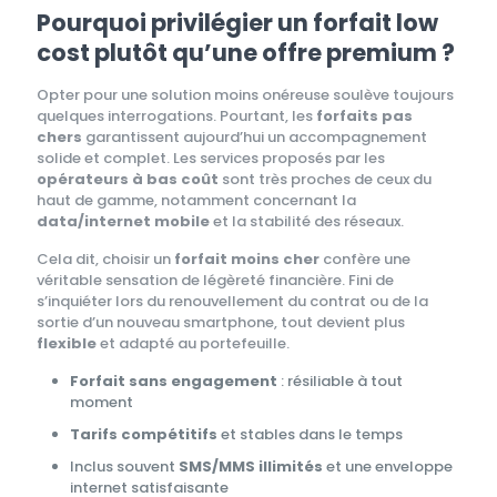
Pourquoi privilégier un forfait low
cost plutôt qu’une offre premium ?
Opter pour une solution moins onéreuse soulève toujours
quelques interrogations. Pourtant, les
forfaits pas
chers
garantissent aujourd’hui un accompagnement
solide et complet. Les services proposés par les
opérateurs à bas coût
sont très proches de ceux du
haut de gamme, notamment concernant la
data/internet mobile
et la stabilité des réseaux.
Cela dit, choisir un
forfait moins cher
confère une
véritable sensation de légèreté financière. Fini de
s’inquiéter lors du renouvellement du contrat ou de la
sortie d’un nouveau smartphone, tout devient plus
flexible
et adapté au portefeuille.
Forfait sans engagement
: résiliable à tout
moment
Tarifs compétitifs
et stables dans le temps
Inclus souvent
SMS/MMS illimités
et une enveloppe
internet satisfaisante