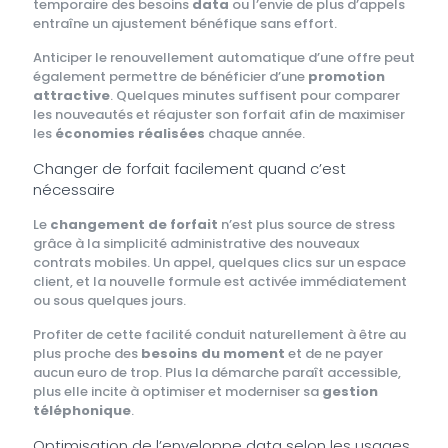
temporaire des besoins
data
ou l’envie de plus d’appels
entraîne un ajustement bénéfique sans effort.
Anticiper le renouvellement automatique d’une offre peut
également permettre de bénéficier d’une
promotion
attractive
. Quelques minutes suffisent pour comparer
les nouveautés et réajuster son forfait afin de maximiser
les
économies réalisées
chaque année.
Changer de forfait facilement quand c’est
nécessaire
Le
changement de forfait
n’est plus source de stress
grâce à la simplicité administrative des nouveaux
contrats mobiles. Un appel, quelques clics sur un espace
client, et la nouvelle formule est activée immédiatement
ou sous quelques jours.
Profiter de cette facilité conduit naturellement à être au
plus proche des
besoins du moment
et de ne payer
aucun euro de trop. Plus la démarche paraît accessible,
plus elle incite à optimiser et moderniser sa
gestion
téléphonique
.
Optimisation de l’enveloppe data selon les usages