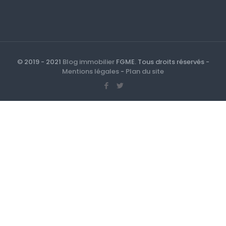
© 2019 - 2021
Blog immobilier
FGME. Tous droits réservés -
Mentions légales
-
Plan du site