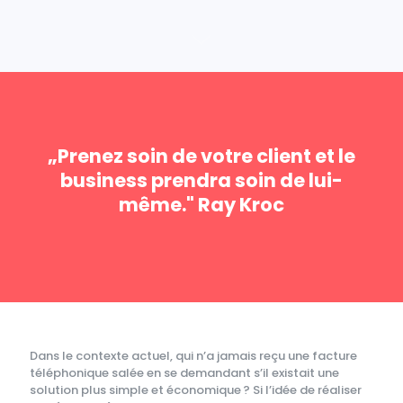
„Prenez soin de votre client et le
business prendra soin de lui-
même." Ray Kroc
Dans le contexte actuel, qui n’a jamais reçu une facture
téléphonique salée en se demandant s’il existait une
solution plus simple et économique ? Si l’idée de réaliser