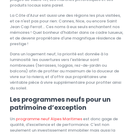
produits locaux sans pareil.
La Côte d'Azur est aussi une des régions les plus visitées,
et ce n'est pas pour rien: Cannes, Nice, ou encore Saint
Jean Cap Ferrat... Ces noms à eux seuls enchantent nos
mémoires ! Quel bonheur d'habiter dans ce cadre luxueux,
et de devenir propriétaire d'une magnifique résidence de
prestige !
Dans un logement neuf, la priorité est donnée à la
luminosité: les ouvertures vers l'extérieur sont
nombreuses (terrasses, loggias, rez-de-jardin ou
balcons) afin de profiter au maximum de la douceur de
vivre sur la riviera, et d'offrir aux propriétaires une
véritable pièce à vivre supplémentaire pour profiter ainsi
du soleil.
Les programmes neufs pour un
patrimoine d’exception
Un
programme neuf Alpes Maritimes
est donc gage de
qualité, d'excellence et de performance. C'est non
seulement un investissement immobilier mais aussi la