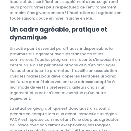
labels et des certifications supplémentaires, ce qui rend
leurs programmes plus respectueux de l'environnement
et moins énergivores encore ! L'habitation est agréable en
toute saison: douce en hiver, fraîche en été.
Un cadre agréable, pratique et
dynamique
Un autre point essentiel paraît aussi indispensable: la
proximité du logement avec les transports et les
commerces. Tous les programmes récents s'imposent en
centre-ville ou en périphérie proche afin d'en privilégier
l'aspect pratique. Le promoteur travaille en association
avec les mairies pour développer les territoires urbains:
les futurs propriétaires veulent une adresse adaptée à
leur mode de vie ! Ils préfèrent d'ailleurs choisir un
logement plus petit s'il est mieux situé qu'un autre
équivalent.
La situation géographique est donc aussi un atout à
prendre en compte lors d'un achat immobilier: la région
PACA est réputée comme étant l'une des plus agréables
de France avec son climat exceptionnel, ses longues
plages de sable fin, ses marchés pittoresques et ses