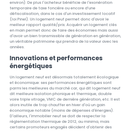
environ). De plus l'acheteur bénéficie de l'exonération
temporaire de taxe foncière ou encore d’une
défiscalisation, dans le cas d'un investissement locatif
(loi Pinel). Un logement neuf permet donc d'avoir le
meilleur rapport qualité/prix. Acquérir un logement clés
en main permet donc de faire des économies mais aussi
d'avoir un bien transmissible de génération en génération,
un véritable patrimoine qui prendra de la valeur avec les
années.
Innovations et performances
énergétiques
Un logement neuf est désormais totalement écologique
et économique: ses performances énergétiques sont
parmi les meilleures du marché car, qui dit logement neuf
dit meilleure isolation phonique et thermique, double
voire triple vitrage, VMC de dernière génération, etc. Il est
alors inutile de trop chauffer en hiver d'où un gain
économique notable (moins de dépenses d'énergies).
D'ailleurs, l'immobilier neuf se doit de respecter la
réglementation thermique de 2012, au minima, mais
certains promoteurs engagés décident d'obtenir des