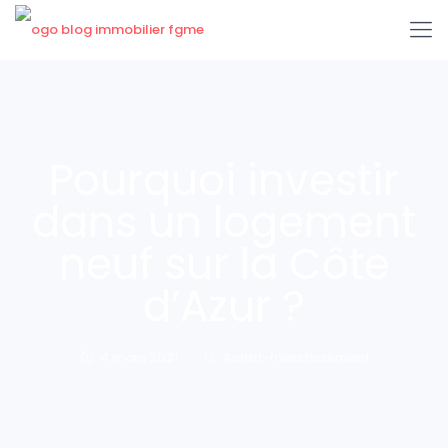
Pourquoi investir
dans un logement
neuf sur la Côte
d’Azur ?
4 mars 2021
Achat-Investissement