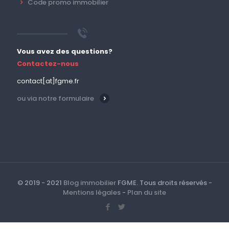
Code promo immobilier
Vous avez des questions?
Contactez-nous
contact[at]fgme.fr
ou via notre formulaire
© 2019 - 2021
Blog immobilier
FGME. Tous droits réservés -
Mentions légales
-
Plan du site