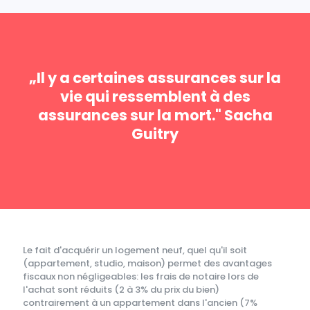
„Il y a certaines assurances sur la
vie qui ressemblent à des
assurances sur la mort." Sacha
Guitry
Le fait d'acquérir un logement neuf, quel qu'il soit
(appartement, studio, maison) permet des avantages
fiscaux non négligeables: les frais de notaire lors de
l'achat sont réduits (2 à 3% du prix du bien)
contrairement à un appartement dans l'ancien (7%