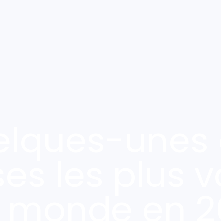
elques-unes 
ses les plus v
 monde en 2