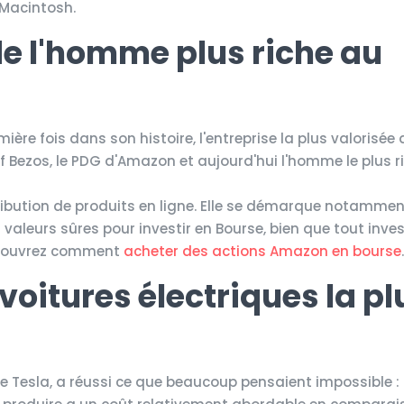
 Macintosh.
e l'homme plus riche au
ière fois dans son histoire, l'entreprise la plus valorisé
ff Bezos, le PDG d'Amazon et aujourd'hui l'homme le plus r
ribution de produits en ligne. Elle se démarque notammen
des valeurs sûres pour investir en Bourse, bien que tout inv
 découvrez comment
acheter des actions Amazon en bourse
 voitures électriques la pl
de Tesla, a réussi ce que beaucoup pensaient impossible : 