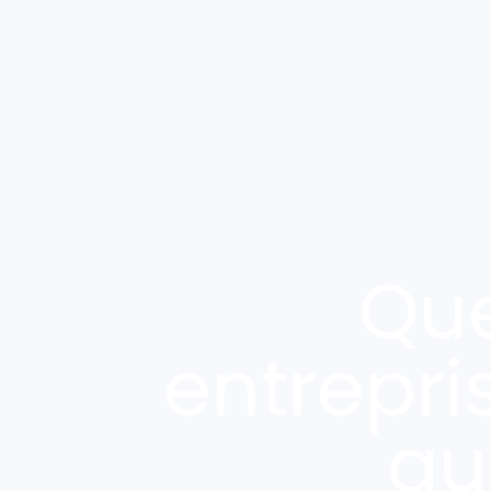
Qu
entrepri
au