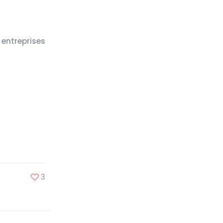
 entreprises
3