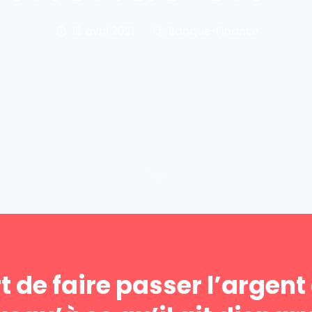
15 avril 2021
Banque-Finance
rt de faire passer l’argent