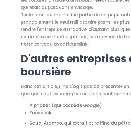
les voitures à l'aide d'un moteur électrique et
qui était auparavant envisagé.
Tesla droit au moins une partie de sa popularit
probablement le seul milliardaire parmi les plu
rendre l'entreprise attractive, d'autant plus q
comme la conquête spatiale, les moyens de tran
notre cerveau avec Neuralink.
D'autres entreprises à
boursière
Dans cet article, il ne s'agit pas de présenter e
quelques autres exemples certains sont connus d
Alphabet (qui possède Google)
Facebook
Saudi Aramco, qui extrait et raffine du pétro