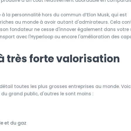
 en produire a un coût relativement abordable en comparai
é à la personnalité hors du commun d’Elon Musk, qui est
s riches au monde à avoir autant d'admirateurs. Cela con
ue son fondateur ne cesse d'innover également dans votre
sport avec l'Hyperloop ou encore l'amélioration des cap
 très forte valorisation
n détail toutes les plus grosses entreprises au monde. Voi
u grand public, d'autres le sont moins :
le et du gaz