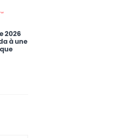
e 2026
da à une
ique