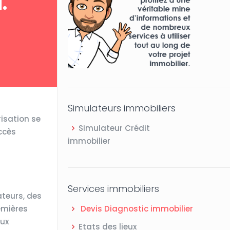
."
Simulateurs immobiliers
risation se
Simulateur Crédit
ccès
immobilier
Services immobiliers
ateurs, des
remières
Devis Diagnostic immobilier
aux
Etats des lieux