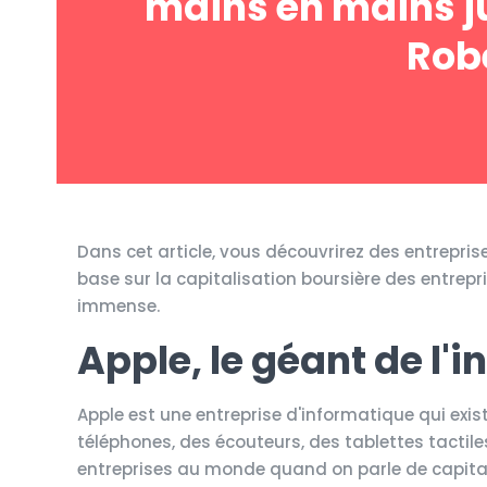
mains en mains ju
Robe
Dans cet article, vous découvrirez des entrepris
base sur la capitalisation boursière des entrep
immense.
Apple, le géant de l'
Apple est une entreprise d'informatique qui exi
téléphones, des écouteurs, des tablettes tactile
entreprises au monde quand on parle de capitali