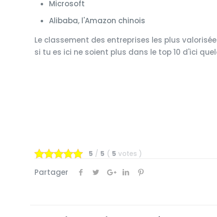
Microsoft
Alibaba, l'Amazon chinois
Le classement des entreprises les plus valorisée
si tu es ici ne soient plus dans le top 10 d'ici 
5
/
5
(
5
votes
)
Partager