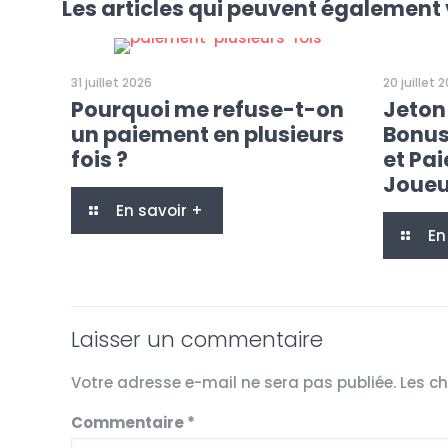
Les articles qui peuvent également 
31 juillet 2026
20 juillet 
Pourquoi me refuse-t-on
Jeton
un paiement en plusieurs
Bonus
fois ?
et Pa
Joueu
En savoir +
En
Laisser un commentaire
Votre adresse e-mail ne sera pas publiée.
Les c
Commentaire
*