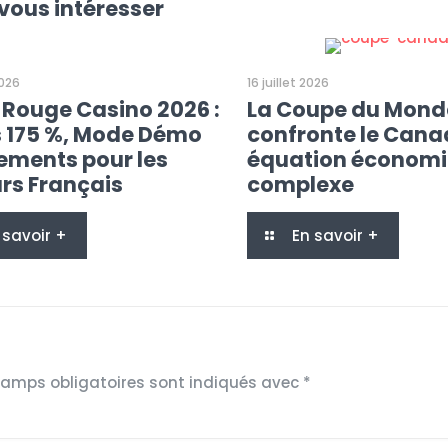
vous intéresser
2026
16 juillet 2026
 Rouge Casino 2026 :
La Coupe du Mond
 175 %, Mode Démo
confronte le Cana
iements pour les
équation économ
rs Français
complexe
 savoir +
En savoir +
hamps obligatoires sont indiqués avec
*