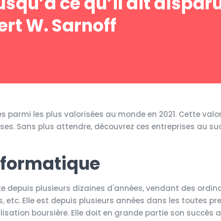
squ’à ce qu’il ait disparu
rt W. Sarnoff
es parmi les plus valorisées au monde en 2021. Cette valo
rises. Sans plus attendre, découvrez ces entreprises au su
informatique
ste depuis plusieurs dizaines d'années, vendant des ordin
s, etc. Elle est depuis plusieurs années dans les toutes p
sation boursière. Elle doit en grande partie son succès 