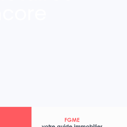
ncore