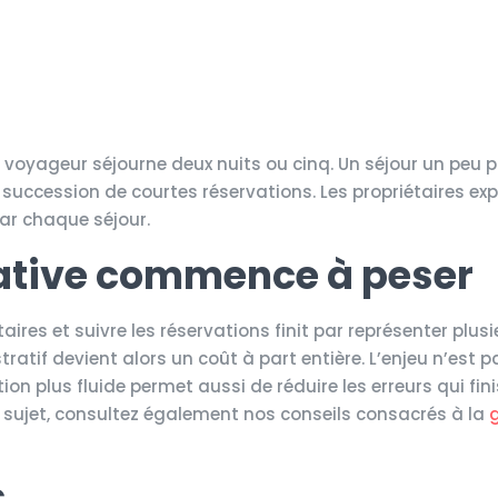
 voyageur séjourne deux nuits ou cinq. Un séjour un peu p
uccession de courtes réservations. Les propriétaires ex
ar chaque séjour.
cative commence à peser
res et suivre les réservations finit par représenter plus
tif devient alors un coût à part entière. L’enjeu n’est p
 plus fluide permet aussi de réduire les erreurs qui fin
r ce sujet, consultez également nos conseils consacrés à la
s