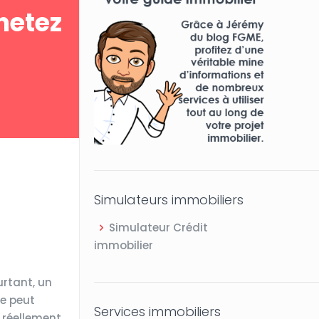
hetez
Simulateurs immobiliers
Simulateur Crédit
immobilier
urtant, un
ée peut
Services immobiliers
 réellement,