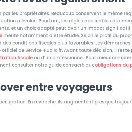
igés par les propriétaires. Beaucoup conservent le même ré
ituation a évolué. Pourtant, les règles applicables aux me
s, et un choix adapté peut avoir un impact significatif 
e
mérite notamment d’être étudié. Selon le profil du propri
s à des conditions fiscales plus favorables. Les démarches 
officiel de Service-Public.fr. Avant toute décision, il rest
tration fiscale
ou d’un professionnel. Pour mieux compren
lement consulter notre guide consacré aux
obligations du p
nover entre voyageurs
’occupation. En revanche, ils augmentent presque toujour