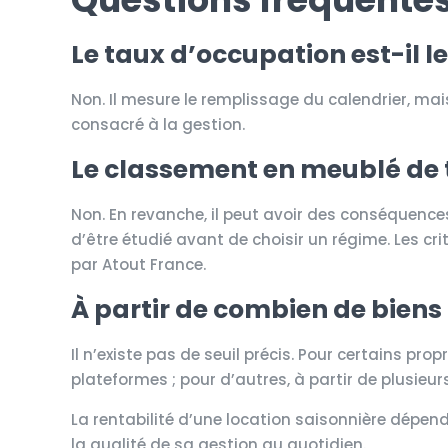
Le taux d’occupation est-il le
Non. Il mesure le remplissage du calendrier, ma
consacré à la gestion.
Le classement en meublé de t
Non. En revanche, il peut avoir des conséquences
d’être étudié avant de choisir un régime. Les cr
par Atout France.
À partir de combien de biens 
Il n’existe pas de seuil précis. Pour certains prop
plateformes ; pour d’autres, à partir de plusie
La rentabilité d’une location saisonnière dépend 
la qualité de sa gestion au quotidien.