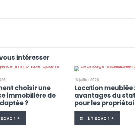
vous intéresser
2026
16 juillet 2026
nt choisir une
Location meublée :
e immobilière de
avantages du sta
adaptée ?
pour les propriétai
 savoir +
En savoir +