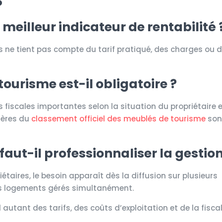
 meilleur indicateur de rentabilité 
is ne tient pas compte du tarif pratiqué, des charges ou
ourisme est-il obligatoire ?
 fiscales importantes selon la situation du propriétaire 
itères du
classement officiel des meublés de tourisme
sont
faut-il professionnaliser la gestion
riétaires, le besoin apparaît dès la diffusion sur plusieurs
urs logements gérés simultanément.
autant des tarifs, des coûts d’exploitation et de la fisca