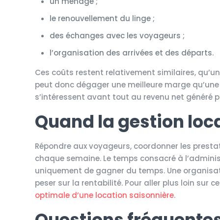
un ménage ;
le renouvellement du linge ;
des échanges avec les voyageurs ;
l’organisation des arrivées et des départs.
Ces coûts restent relativement similaires, qu’un
peut donc dégager une meilleure marge qu’une s
s’intéressent avant tout au revenu net généré p
Quand la gestion lo
Répondre aux voyageurs, coordonner les prestatai
chaque semaine. Le temps consacré à l’administra
uniquement de gagner du temps. Une organisation
peser sur la rentabilité. Pour aller plus loin su
optimale d’une location saisonnière
.
Questions fréquente