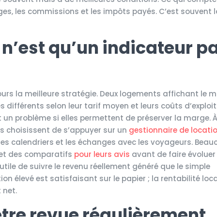
rges, les commissions et les impôts payés. C’est souvent 
 n’est qu’un indicateur p
jours la meilleure stratégie. Deux logements affichant le
 différents selon leur tarif moyen et leurs coûts d’exploit
un problème si elles permettent de préserver la marge. 
res choisissent de s’appuyer sur un
gestionnaire de locati
, les calendriers et les échanges avec les voyageurs. Bea
 et des comparatifs
pour leurs avis
avant de faire évoluer 
utile de suivre le revenu réellement généré que le simple
 élevé est satisfaisant sur le papier ; la rentabilité loc
 net.
’être revue régulièrement