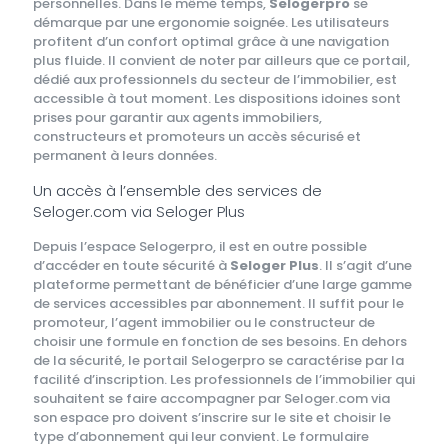
personnelles. Dans le même temps,
Selogerpro
se
démarque par une ergonomie soignée. Les utilisateurs
profitent d’un confort optimal grâce à une navigation
plus fluide. Il convient de noter par ailleurs que ce portail,
dédié aux professionnels du secteur de l’immobilier, est
accessible à tout moment. Les dispositions idoines sont
prises pour garantir aux agents immobiliers,
constructeurs et promoteurs un accès sécurisé et
permanent à leurs données.
Un accès à l’ensemble des services de
Seloger.com via Seloger Plus
Depuis l’espace Selogerpro, il est en outre possible
d’accéder en toute sécurité à
Seloger Plus
. Il s’agit d’une
plateforme permettant de bénéficier d’une large gamme
de services accessibles par abonnement. Il suffit pour le
promoteur, l’agent immobilier ou le constructeur de
choisir une formule en fonction de ses besoins. En dehors
de la sécurité, le portail Selogerpro se caractérise par la
facilité d’inscription. Les professionnels de l’immobilier qui
souhaitent se faire accompagner par Seloger.com via
son espace pro doivent s’inscrire sur le site et choisir le
type d’abonnement qui leur convient. Le formulaire