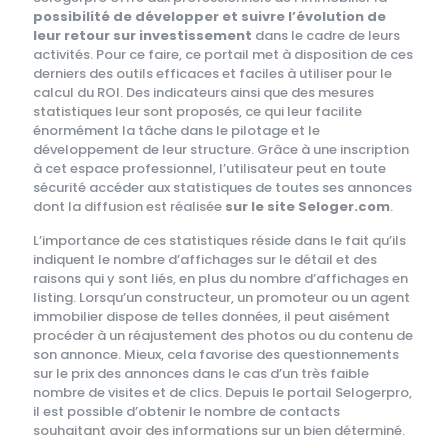
possibilité de développer et suivre l’évolution de
leur retour sur investissement
dans le cadre de leurs
activités. Pour ce faire, ce portail met à disposition de ces
derniers des outils efficaces et faciles à utiliser pour le
calcul du ROI. Des indicateurs ainsi que des mesures
statistiques leur sont proposés, ce qui leur facilite
énormément la tâche dans le pilotage et le
développement de leur structure. Grâce à une inscription
à cet espace professionnel, l’utilisateur peut en toute
sécurité accéder aux statistiques de toutes ses annonces
dont la diffusion est réalisée
sur le site Seloger.com
.
L’importance de ces statistiques réside dans le fait qu’ils
indiquent le nombre d’affichages sur le détail et des
raisons qui y sont liés, en plus du nombre d’affichages en
listing. Lorsqu’un constructeur, un promoteur ou un agent
immobilier dispose de telles données, il peut aisément
procéder à un réajustement des photos ou du contenu de
son annonce. Mieux, cela favorise des questionnements
sur le prix des annonces dans le cas d’un très faible
nombre de visites et de clics. Depuis le portail Selogerpro,
il est possible d’obtenir le nombre de contacts
souhaitant avoir des informations sur un bien déterminé.