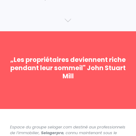
„Les propriétaires deviennent riche
pendant leur sommeil" John Stuart
Mill
Espace du groupe seloger.com destiné aux professionnels
de l’immobilier,
Selogerpro
, connu maintenant sous le