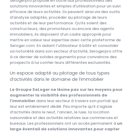
Selogerpro propose en outre aux professionnels des
solutions innovantes et simples d’utilisation pour un suivi
efficace de leurs activités. Ils peuvent ainsi via des outils
d’analyse adaptés, procéder au pilotage de leurs
activités et de leur performance. Qu’ils soient des
constructeurs, des promoteurs ou encore des agents
immobiliers, ils disposent d’un cadre approprié pour
mettre en valeur leur expertise avec cette plateforme de
Seloger.com. En aidant l’utilisateur à bâtir et consolider
sa notoriété dans son secteur d’activité, Selogerpro offre
à ce dernier de solides arguments pour convaincre des
prospects à lui confier leurs différentes exclusivités.
Un espace adapté au pilotage de tous types
d’activités dans le domaine de l’immobilier
Le Groupe SeLoger ne lésine pas sur les moyens pour
augmenter la visibilité des professionnels de
l’immobilier
dans leur secteur à travers son portail qui
leur est entièrement dédié. Peu importe qu’il s’agisse
d’activités dans le neuf, l’ancien, le luxe, la location
saisonnière et des activités relatives aux commerces et
bureaux. Les professionnels ont un accès permanent à
un
large éventail de solutions innovantes pour capter