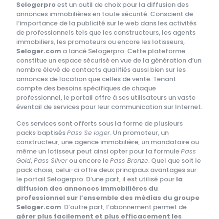
Selogerpro
est un outil de choix pour la diffusion des
annonces immobilières en toute sécurité. Conscient de
l’importance de la publicité sur le web dans les activités
de professionnels tels que les constructeurs, les agents
immobiliers, les promoteurs ou encore les lotisseurs,
Seloger.com
a lancé Selogerpro. Cette plateforme
constitue un espace sécurisé en vue de la génération d’un
nombre élevé de contacts qualifiés aussi bien sur les
annonces de location que celles de vente. Tenant
compte des besoins spécifiques de chaque
professionnel, le portail offre à ses utilisateurs un vaste
éventail de services pour leur communication sur Internet.
Ces services sont offerts sous la forme de plusieurs
packs baptisés
Pass Se loger
. Un promoteur, un
constructeur, une agence immobilière, un mandataire ou
même un lotisseur peut ainsi opter pour la formule
Pass
Gold
,
Pass Silver
ou encore le
Pass Bronze
. Quel que soit le
pack choisi, celui-ci offre deux principaux avantages sur
le portail Selogerpro. D’une part, il est utilisé pour
la
diffusion des annonces immobilières du
professionnel sur l’ensemble des médias du groupe
Seloger.com
. D’autre part, l’abonnement permet de
gérer plus facilement et plus efficacement les