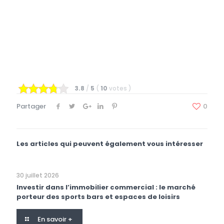
3.8
/
5
(
10
votes
)
Partager
0
Les articles qui peuvent également vous intéresser
30 juillet 2026
Investir dans l’immobilier commercial : le marché
porteur des sports bars et espaces de loisirs
En savoir +