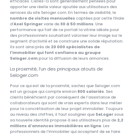
efficaces. Celles-ci sont généralement pensées pour
apporter une réelle valeur ajoutée aux utilisateurs des
services du site Seloger.com. En termes de visibilité, le
nombre de visites mensuelles
captées par cette filiale
d’
Axel Springer
varie de
30 à 50 millions
. Une
performance qui fait de ce portail la vitrine idéale pour
des professionnels souhaitant valoriser leur image sur le
segment d’activité et se construire une solide réputation.
Ils sont ainsi près de
20 000 spécialistes de
l’immobilier qui font confiance au groupe
Seloger.com
pour la diffusion de leurs annonces.
La proximité, l’un des principaux atouts de
Seloger.com
Pour ce qui est de la proximité, sachez que Seloger.com
est un groupe qui compte environ
800 salariés
. Ses
clients bénéficient par conséquent de l’assistance de
collaborateurs qui sont de vrais experts dans leur métier
pour la concrétisation de leur projet immobilier. Toujours
au niveau des chiffres, il faut souligner que
SeLoger
sous
sa nouvelle identité propose à ses utilisateurs plus de
2,2
millions d’annonces immobilières en ligne
. Les
professionnels de l’immobilier qui acceptent de se faire