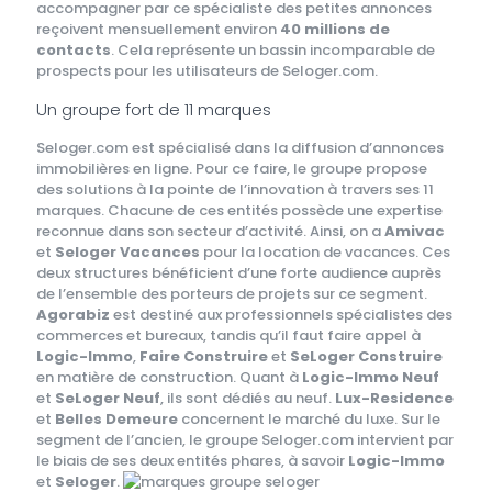
accompagner par ce spécialiste des petites annonces
reçoivent mensuellement environ
40 millions de
contacts
. Cela représente un bassin incomparable de
prospects pour les utilisateurs de Seloger.com.
Un groupe fort de 11 marques
Seloger.com est spécialisé dans la diffusion d’annonces
immobilières en ligne. Pour ce faire, le groupe propose
des solutions à la pointe de l’innovation à travers ses 11
marques. Chacune de ces entités possède une expertise
reconnue dans son secteur d’activité. Ainsi, on a
Amivac
et
Seloger Vacances
pour la location de vacances. Ces
deux structures bénéficient d’une forte audience auprès
de l’ensemble des porteurs de projets sur ce segment.
Agorabiz
est destiné aux professionnels spécialistes des
commerces et bureaux, tandis qu’il faut faire appel à
Logic-Immo
,
Faire Construire
et
SeLoger Construire
en matière de construction. Quant à
Logic-Immo Neuf
et
SeLoger Neuf
, ils sont dédiés au neuf.
Lux-Residence
et
Belles Demeure
concernent le marché du luxe. Sur le
segment de l’ancien, le groupe Seloger.com intervient par
le biais de ses deux entités phares, à savoir
Logic-Immo
et
Seloger
.