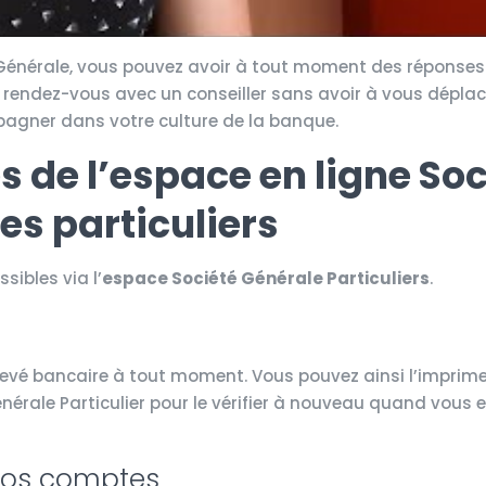
é Générale, vous pouvez avoir à tout moment des réponses
rendez-vous avec un conseiller sans avoir à vous déplace
pagner dans votre culture de la banque.
es de l’espace en ligne So
es particuliers
sibles via l’
espace Société Générale Particuliers
.
levé bancaire à tout moment. Vous pouvez ainsi l’imprim
énérale Particulier pour le vérifier à nouveau quand vous 
 vos comptes