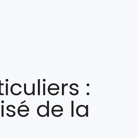
culiers :
lisé de la