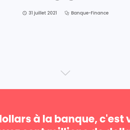
31 juillet 2021
Banque-Finance
ollars à la banque, c'est 