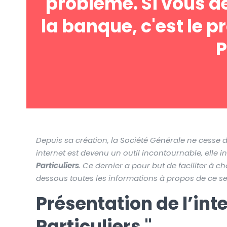
problème. Si vous de
la banque, c'est le 
P
Depuis sa création, la Société Générale ne cesse de
internet est devenu un outil incontournable, elle i
Particuliers
. Ce dernier a pour but de faciliter à c
dessous toutes les informations à propos de ce se
Présentation de l’int
Particuliers "