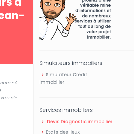
ars à
Jean-
Simulateurs immobiliers
Simulateur Crédit
immobilier
’heure où
e
vrez ci-
Services immobiliers
Devis Diagnostic immobilier
Etats des lieux