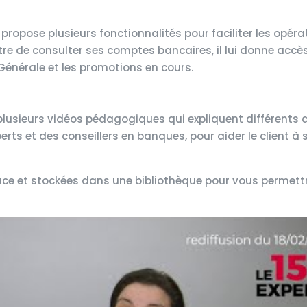
propose plusieurs fonctionnalités pour faciliter les opéra
tre de consulter ses comptes bancaires, il lui donne accè
Générale et les promotions en cours.
e plusieurs vidéos pédagogiques qui expliquent différents
ts et des conseillers en banques, pour aider le client à s
ace et stockées dans une bibliothèque pour vous permettr