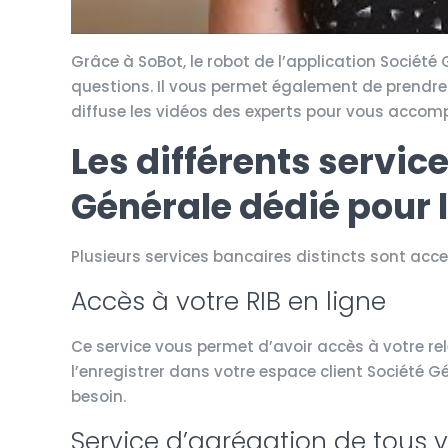
Grâce à SoBot, le robot de l’application Sociét
questions. Il vous permet également de prendre 
diffuse les vidéos des experts pour vous accom
Les différents servic
Générale dédié pour l
Plusieurs services bancaires distincts sont acces
Accès à votre RIB en ligne
Ce service vous permet d’avoir accès à votre re
l’enregistrer dans votre espace client Société G
besoin.
Service d’agrégation de tous