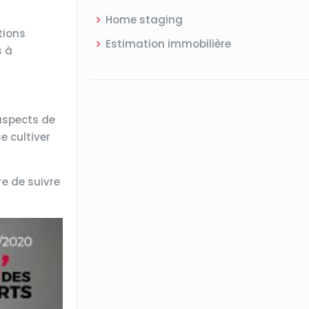
Home staging
tions
Estimation immobilière
s à
 aspects de
e cultiver
e de suivre