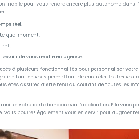
ion mobile pour vous rendre encore plus autonome dans l’
et :
emps réel,
rte quel moment,
ient,
r besoin de vous rendre en agence.
ccès à plusieurs fonctionnalités pour personnaliser votre
vigation tout en vous permettant de contrôler toutes vos a
ous êtes assurés d’être tenu au courant de toutes les in
rouiller votre carte bancaire via l’application. Elle vous 
ne. Vous pourrez également vous en servir pour augmente