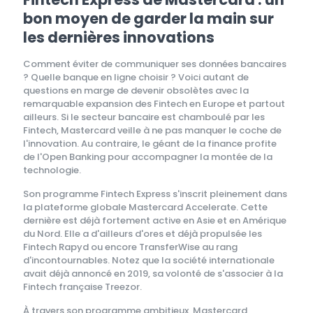
bon moyen de garder la main sur
les dernières innovations
Comment éviter de communiquer ses données bancaires
? Quelle banque en ligne choisir ? Voici autant de
questions en marge de devenir obsolètes avec la
remarquable expansion des Fintech en Europe et partout
ailleurs. Si le secteur bancaire est chamboulé par les
Fintech, Mastercard veille à ne pas manquer le coche de
l'innovation. Au contraire, le géant de la finance profite
de l'Open Banking pour accompagner la montée de la
technologie.
Son programme Fintech Express s'inscrit pleinement dans
la plateforme globale Mastercard Accelerate. Cette
dernière est déjà fortement active en Asie et en Amérique
du Nord. Elle a d'ailleurs d'ores et déjà propulsée les
Fintech Rapyd ou encore TransferWise au rang
d'incontournables. Notez que la société internationale
avait déjà annoncé en 2019, sa volonté de s'associer à la
Fintech française Treezor.
À travers son programme ambitieux, Mastercard