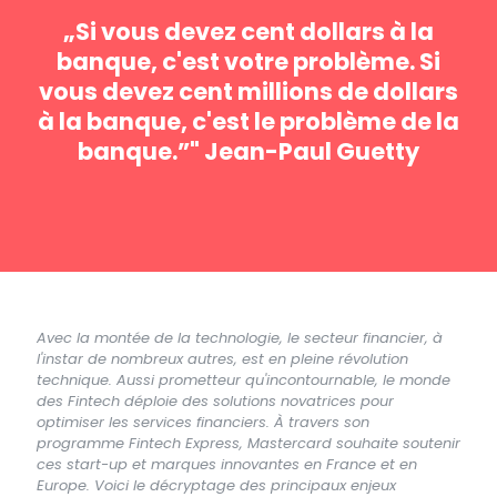
„Si vous devez cent dollars à la
banque, c'est votre problème. Si
vous devez cent millions de dollars
à la banque, c'est le problème de la
banque.”" Jean-Paul Guetty
Avec la montée de la technologie, le secteur financier, à
l'instar de nombreux autres, est en pleine révolution
technique. Aussi prometteur qu'incontournable, le monde
des Fintech déploie des solutions novatrices pour
optimiser les services financiers. À travers son
programme Fintech Express, Mastercard souhaite soutenir
ces start-up et marques innovantes en France et en
Europe. Voici le décryptage des principaux enjeux