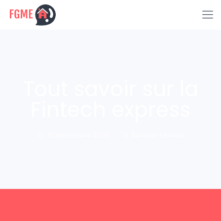
Tout savoir sur la
Fintech express
15 septembre 2020
Banque-Finance