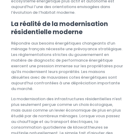
écosystème énergétique plus actif et autonome est
aujourd’hui l’une des orientations envisagées dans
l’évolution de l’habitat moderne.
La réalité de la modernisation
résidentielle moderne
Répondre aux besoins énergétiques changeants d’un
ménage français nécessite une prévoyance stratégique.
Les réglementations strictes du gouvernement en
matière de diagnostic de performance énergétique
exercent une pression immense sur les propriétaires pour
qu’ils modernisent leurs propriétés. Les maisons
désuètes avec de mauvaises cotes énergétiques sont
aujourd’hui confrontées à une dépréciation importante
du marché.
La modernisation des infrastructures résidentielles n’est
plus seulement perçue comme un choix écologique,
mais aussi comme un levier économique de plus en plus
étudié par de nombreux ménages. Lorsque vous passez
au chauffage et au transport électriques, la
consommation quotidienne de kilowattheures se
multiplie naturellement. Le simple fait d’ajouter des