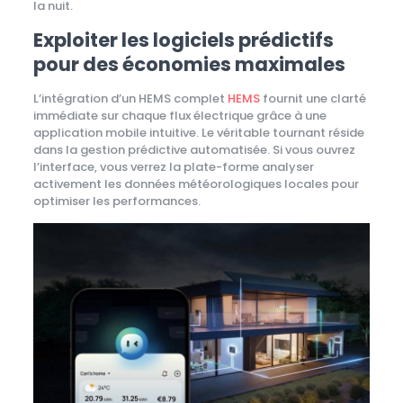
la nuit.
Exploiter les logiciels prédictifs
pour des économies maximales
L’intégration d’un HEMS complet
HEMS
fournit une clarté
immédiate sur chaque flux électrique grâce à une
application mobile intuitive. Le véritable tournant réside
dans la gestion prédictive automatisée. Si vous ouvrez
l’interface, vous verrez la plate-forme analyser
activement les données météorologiques locales pour
optimiser les performances.