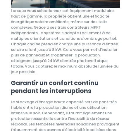
Lorsque vous sélectionnez cet équipement modulaire
haut de gamme, la propriété obtient une efficacité
énergétique solaire améliorée, même sur des toits
complexes. Grâce à ses trois contrôleurs MPPT
indépendants, le système s’adapte facilement à de
multiples orientations et conditions d’ombrage partiel.
Chaque chaîne prend en charge une puissance d’entrée
solaire allant jusqu’à 8 kW. Cela vous permet d’installer
plus de panneaux et d’optimiser la production,
atteignant jusqu’à 24 kW d’entrée photovoltaïque
totale. Vous capturez le maximum absolu de lumière du
jour possible.
Garantir un confort continu
pendant les interruptions
Le stockage d’énergie haute capacité sert de pont très
fiable entre la production diurne et une utilisation
intensive le soir. Cependant, il fournit également une
protection essentielle contre l’instabilité du réseau
régional. Les tempêtes hivernales soudaines provoquent
fréquemment des pannes d’électricité localisées dans