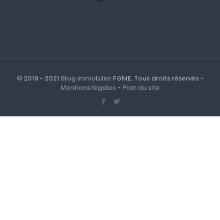
© 2019 - 2021
Blog immobilier
FGME. Tous droits réservés -
Mentions légales
-
Plan du site