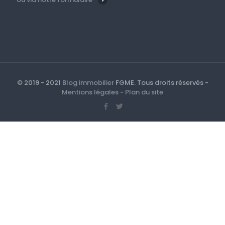
© 2019 - 2021
Blog immobilier
FGME. Tous droits réservés -
Mentions légales
-
Plan du site