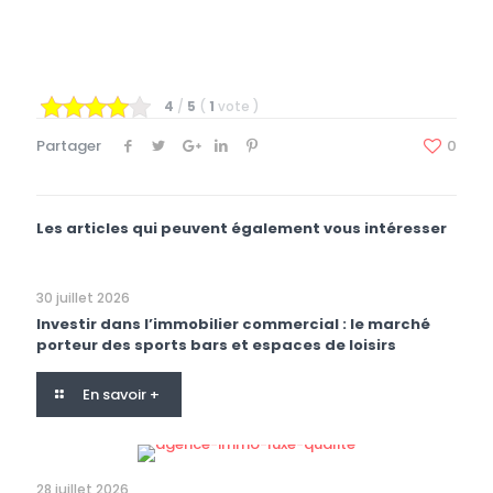
4
/
5
(
1
vote
)
Partager
0
Les articles qui peuvent également vous intéresser
30 juillet 2026
Investir dans l’immobilier commercial : le marché
porteur des sports bars et espaces de loisirs
En savoir +
28 juillet 2026