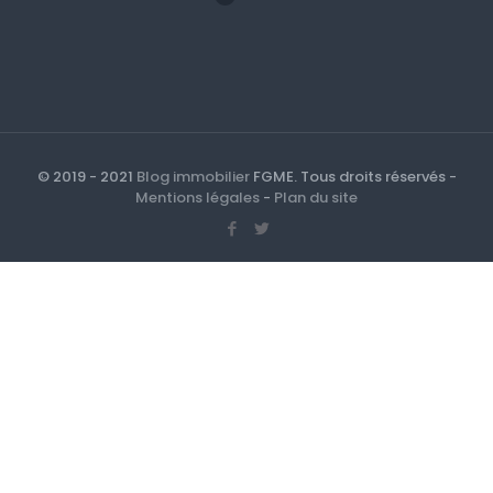
© 2019 - 2021
Blog immobilier
FGME. Tous droits réservés -
Mentions légales
-
Plan du site