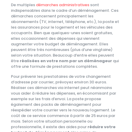
De multiples
démarches administratives
sont
indispensables dans le cadre d’un déménagement. Ces
démarches concernent principalement les
abonnements (TV, internet, téléphone, etc.), la poste et
les assurances pour le logement et les véhicules des
occupants. Bien que quelques-unes soient gratuites,
elles occasionnent des dépenses qui viennent
augmenter votre budget de déménagement. Elles
peuvent être très nombreuses (plus d’une vingtaine)
selon votre situation. Beaucoup d’entre elles peuvent
être
réalisées en votre nom par un déménageur
qui
offre une formule de prestations complètes.
Pour prévenir les prestataires de votre changement
d’adresse par courrier, prévoyez environ 30 euros.
Réaliser ces démarches via internet peut néanmoins
vous aider à réduire les dépenses, en économisant par
exemple sur les frais d’envoi. La poste propose
également des packs de déménagement pour
réexpédier votre courrier vers le nouveau logement. Le
coût de ce service commence à partir de 25 euros par
mois. Selon votre situation personnelle ou
professionnelle, il existe des aides pour
réduire votre