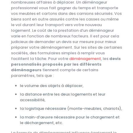
nombreuses affaires à déplacer. Un déménageur
professionnel vous fait gagner du temps et transporte
vos meubles et cartons dans des camions sécurisés. Vos
biens sont en outre assurés contre les casses ou même
le vol durant leur transport vers votre nouveau
logement. Le coût de la prestation d’un déménageur
varie en fonction de nombreux facteurs. Il est pour cela
judicieux de demander un devis sur mesure pour mieux
préparer votre déménagement. Sur les sites de certaines
sociétés, des formulaires simples à remplir vous
facilitent la tâche. Pour votre
déménagement
, les
devis
personnalisés proposés par les différents
déménageurs
tiennent compte de certains
paramètres, tels que :
le volume des objets à déplacer,
la distance entre les deux logements et leur
accessibilité,
la logistique nécessaire (monte-meubles, chariots),
la main-d’œuvre nécessaire pour le chargement et
le déchargement, etc.
La formule de déménagement influence également le