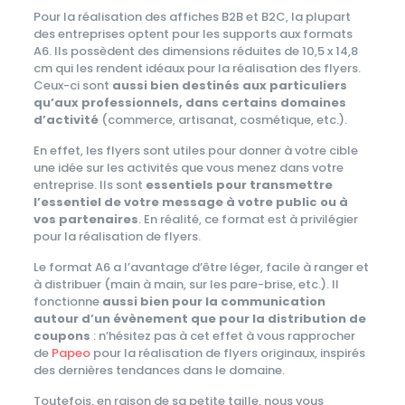
Pour la réalisation des affiches B2B et B2C, la plupart
des entreprises optent pour les supports aux formats
A6. Ils possèdent des dimensions réduites de 10,5 x 14,8
cm qui les rendent idéaux pour la réalisation des flyers.
Ceux-ci sont
aussi bien destinés aux particuliers
qu’aux professionnels, dans certains domaines
d’activité
(commerce, artisanat, cosmétique, etc.).
En effet, les flyers sont utiles pour donner à votre cible
une idée sur les activités que vous menez dans votre
entreprise. Ils sont
essentiels pour transmettre
l’essentiel de votre message à votre public ou à
vos partenaires
. En réalité, ce format est à privilégier
pour la réalisation de flyers.
Le format A6 a l’avantage d’être léger, facile à ranger et
à distribuer (main à main, sur les pare-brise, etc.). Il
fonctionne
aussi bien pour la communication
autour d’un évènement que pour la distribution de
coupons
: n’hésitez pas à cet effet à vous rapprocher
de
Papeo
pour la réalisation de flyers originaux, inspirés
des dernières tendances dans le domaine.
Toutefois, en raison de sa petite taille, nous vous