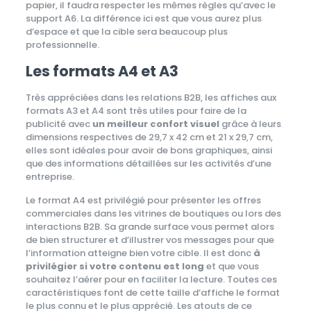
papier, il faudra respecter les mêmes règles qu’avec le
support A6. La différence ici est que vous aurez plus
d’espace et que la cible sera beaucoup plus
professionnelle.
Les formats A4 et A3
Très appréciées dans les relations B2B, les affiches aux
formats A3 et A4 sont très utiles pour faire de la
publicité avec
un meilleur confort visuel
grâce à leurs
dimensions respectives de 29,7 x 42 cm et 21 x 29,7 cm,
elles sont idéales pour avoir de bons graphiques, ainsi
que des informations détaillées sur les activités d’une
entreprise.
Le format A4 est privilégié pour présenter les offres
commerciales dans les vitrines de boutiques ou lors des
interactions B2B. Sa grande surface vous permet alors
de bien structurer et d’illustrer vos messages pour que
l’information atteigne bien votre cible. Il est donc
à
privilégier si votre contenu est long
et que vous
souhaitez l’aérer pour en faciliter la lecture. Toutes ces
caractéristiques font de cette taille d’affiche le format
le plus connu et le plus apprécié. Les atouts de ce