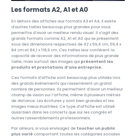
Les formats A2, A1 et A0
En dehors des affiches aux formats A3 et A4, il existe
d’autres tailles beaucoup plus grandes pour vous
permettre d’avoir un meilleur rendu visuel. Il s’agit des
grands formats comme A2, A1 et A0 qui se présentent
sous des dimensions respectives de 42 x 59,4 cm, 59,4 x
84 cm et 84,1 x 118,9 cm. Ces tailles leur confèrent la
capacité de recevoir des informations de plus grande
taille, mais surtout des images qui
présentent les
produits et prestations d’une entreprise.
Ces formats d’affiche sont beaucoup plus utilisés lors
des grands évènements qui rassemblent un grand
nombre de personnes. Ils permettent d’avoir un meilleur
champ de vision sur l’affiche, même à plusieurs mètres
de distance. Les écritures y sont bien grandes et les
images mieux illustrées. Ce type d’affiche est utilisé
aussi bien dans les concerts que sur les congrès et
autres rassemblements professionnels.
Par ailleurs, si vous envisagez de
toucher un public
plus varié
comportant toutes les catégories sociales