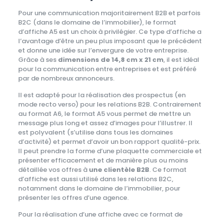
Pour une communication majoritairement B2B et parfois
B2C (dans le domaine de l’immobilier), le format
d’affiche A5 est un choix à privilégier. Ce type d’affiche a
l’avantage d’être un peu plus imposant que le précédent
et donne une idée sur l’envergure de votre entreprise.
Grâce à ses
dimensions de 14,8 cm x 21 cm
, il est idéal
pour la communication entre entreprises et est préféré
par de nombreux annonceurs.
Il est adapté pour la réalisation des prospectus (en
mode recto verso) pour les relations B2B. Contrairement
au format A6, le format A5 vous permet de mettre un
message plus long et assez d’images pour l’illustrer. Il
est polyvalent (s’utilise dans tous les domaines
d’activité) et permet d’avoir un bon rapport qualité-prix.
Il peut prendre la forme d’une plaquette commerciale et
présenter efficacement et de manière plus ou moins
détaillée vos offres à
une clientèle B2B
. Ce format
d’affiche est aussi utilisé dans les relations B2C,
notamment dans le domaine de l’immobilier, pour
présenter les offres d’une agence.
Pour la réalisation d’une affiche avec ce format de