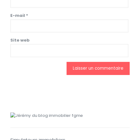
E-mail
*
Site web
Simulateurs immobiliers