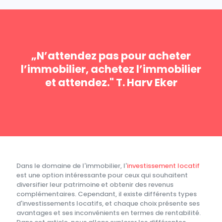
„N’attendez pas pour acheter
l’immobilier, achetez l’immobilier
et attendez." T. Harv Eker
Dans le domaine de l'immobilier, l'
investissement locatif
est une option intéressante pour ceux qui souhaitent
diversifier leur patrimoine et obtenir des revenus
complémentaires. Cependant, il existe différents types
d'investissements locatifs, et chaque choix présente ses
avantages et ses inconvénients en termes de rentabilité.