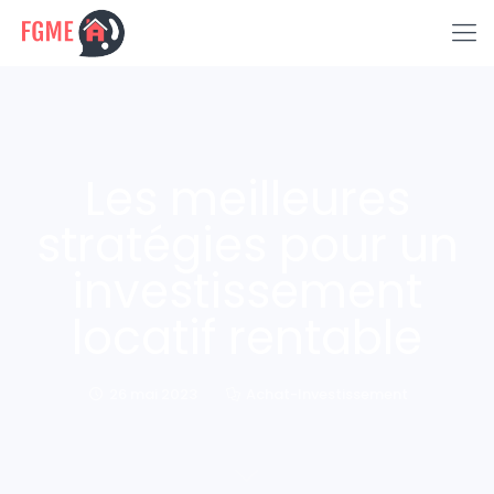
Les meilleures
stratégies pour un
investissement
locatif rentable
26 mai 2023
Achat-Investissement