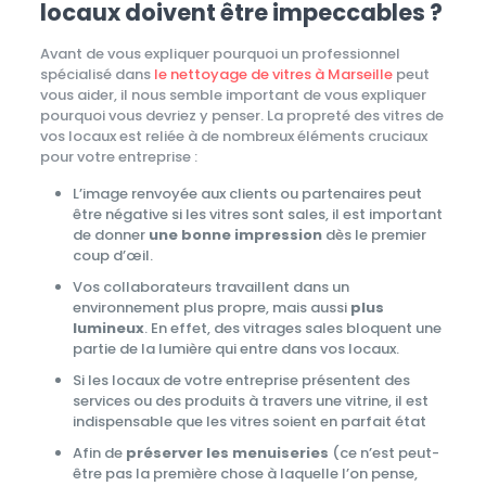
locaux doivent être impeccables ?
Avant de vous expliquer pourquoi un professionnel
spécialisé dans
le nettoyage de vitres à Marseille
peut
vous aider, il nous semble important de vous expliquer
pourquoi vous devriez y penser. La propreté des vitres de
vos locaux est reliée à de nombreux éléments cruciaux
pour votre entreprise :
L’image renvoyée aux clients ou partenaires peut
être négative si les vitres sont sales, il est important
de donner
une bonne impression
dès le premier
coup d’œil.
Vos collaborateurs travaillent dans un
environnement plus propre, mais aussi
plus
lumineux
. En effet, des vitrages sales bloquent une
partie de la lumière qui entre dans vos locaux.
Si les locaux de votre entreprise présentent des
services ou des produits à travers une vitrine, il est
indispensable que les vitres soient en parfait état
Afin de
préserver les menuiseries
(ce n’est peut-
être pas la première chose à laquelle l’on pense,