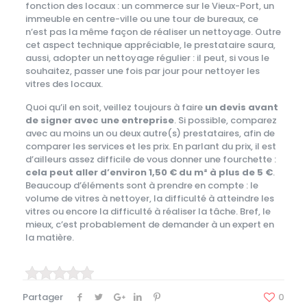
fonction des locaux : un commerce sur le Vieux-Port, un
immeuble en centre-ville ou une tour de bureaux, ce
n’est pas la même façon de réaliser un nettoyage. Outre
cet aspect technique appréciable, le prestataire saura,
aussi, adopter un nettoyage régulier : il peut, si vous le
souhaitez, passer une fois par jour pour nettoyer les
vitres des locaux.
Quoi qu’il en soit, veillez toujours à faire
un devis avant
de signer avec une entreprise
. Si possible, comparez
avec au moins un ou deux autre(s) prestataires, afin de
comparer les services et les prix. En parlant du prix, il est
d’ailleurs assez difficile de vous donner une fourchette :
cela peut aller d’environ 1,50 € du m
² à plus de 5 €
.
Beaucoup d’éléments sont à prendre en compte : le
volume de vitres à nettoyer, la difficulté à atteindre les
vitres ou encore la difficulté à réaliser la tâche. Bref, le
mieux, c’est probablement de demander à un expert en
la matière.
Partager
0