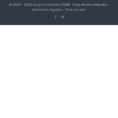
© 2019 - 2021
Blog immobilier
FGME. Tous droits réservés -
Mentions légales
-
Plan du site