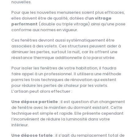
nouvelles.
Pour que les nouvelles menuiseries soient plus efficaces,
elles doivent être de qualité, dotées d’
un vitrage
performant
(double ou triple vitrage) ainsi qu’une pose
conforme aux normes en vigueur.
Ces fenêtres devront aussi systématiquement être
associées à des volets. Ces structures peuvent aider à
diminuer les pertes, surtout la nuit, car ils offrent une
résistance thermique additionnelle à la paroi vitrée.
Pour isoler les fenêtres de votre habitation, il faudra
faire appel à un professionnel. Il utilisera une méthode
parmi les trois techniques de rénovation qui existent
pour réduire les pertes de chaleur par les volets.
L’artisan peut alors effectuer :
Une dépose partielle
: il est question d’un changement
de fenêtre avec le maintien du dormant existant. Cette
technique est simple et rapide. Elle présente cependant
l’inconvénient de réduire la luminosité dans votre
intérieur.
Une dépose totale
: il s’agit du remplacement total de