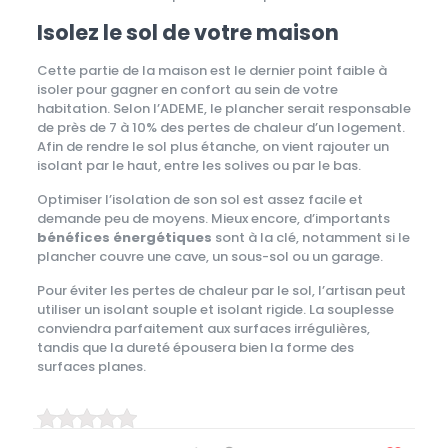
Isolez le sol de votre maison
Cette partie de la maison est le dernier point faible à
isoler pour gagner en confort au sein de votre
habitation. Selon l’ADEME, le plancher serait responsable
de près de 7 à 10% des pertes de chaleur d’un logement.
Afin de rendre le sol plus étanche, on vient rajouter un
isolant par le haut, entre les solives ou par le bas.
Optimiser l’isolation de son sol est assez facile et
demande peu de moyens. Mieux encore, d’importants
bénéfices énergétiques
sont à la clé, notamment si le
plancher couvre une cave, un sous-sol ou un garage.
Pour éviter les pertes de chaleur par le sol, l’artisan peut
utiliser un isolant souple et isolant rigide. La souplesse
conviendra parfaitement aux surfaces irrégulières,
tandis que la dureté épousera bien la forme des
surfaces planes.