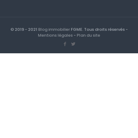
© 2019 - 2021
Blog immobilier
FGME. Tous droits réservés -
Mentions légales
-
Plan du site