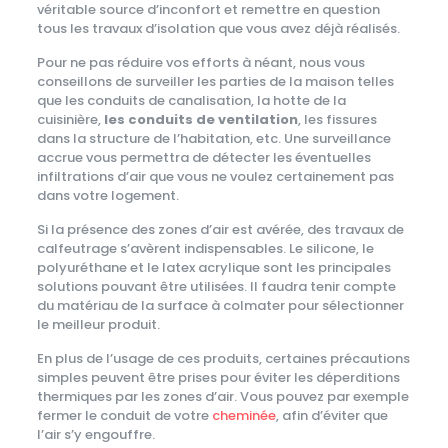
véritable source d’inconfort et remettre en question
tous les travaux d’isolation que vous avez déjà réalisés.
Pour ne pas réduire vos efforts à néant, nous vous
conseillons de surveiller les parties de la maison telles
que les conduits de canalisation, la hotte de la
cuisinière,
les conduits de ventilation
, les fissures
dans la structure de l’habitation, etc. Une surveillance
accrue vous permettra de détecter les éventuelles
infiltrations d’air que vous ne voulez certainement pas
dans votre logement.
Si la présence des zones d’air est avérée, des travaux de
calfeutrage s’avèrent indispensables. Le silicone, le
polyuréthane et le latex acrylique sont les principales
solutions pouvant être utilisées. Il faudra tenir compte
du matériau de la surface à colmater pour sélectionner
le meilleur produit.
En plus de l’usage de ces produits, certaines précautions
simples peuvent être prises pour éviter les déperditions
thermiques par les zones d’air. Vous pouvez par exemple
fermer le conduit de votre
cheminée
, afin d’éviter que
l’air s’y engouffre.