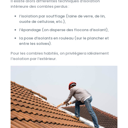
Il existe alors différentes techniques d’isolation
intérieure des combles perdus :
l’isolation par soufflage (laine de verre, de lin,
ouate de cellulose, etc.),
l’épandage (on disperse des flocons d’isolant),
la pose d’isolants en rouleau (sur le plancher et
entre les solives).
Pour les combles habités, on privilégiera idéalement
l’isolation par l’extérieur.