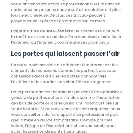
votre ancienne structure. Le professionnel retire l’ancien
cadre pour en poser un nouveau. Cette solution est plus
lourde et onéreuse. De plus, ces travaux peuvent
provoquer de légères dégradations sur les murs.
L’ajout d’une double-fenêtre
: le spécialiste ajoute à
la fenêtre existante une deuxième menuiserie, installée à
l’extérieur ou l’intérieur, comme une seconde peau.
Les portes qui laissent passer l’air
Un autre point sensible du bâtiment à renforcer est les
éléments de menuiserie comme les portes. Nous vous
conseillons alors d’isoler les portes donnant vers
l’extérieur et les parties non chauffées du logement.
Leurs performances thermiques peuvent être optimisées
grâce à de petites actions simples comme l’installation
des bas de porte ou coller un isolant incombustible sur
toute la porte. Si vous avez envie de les remplacer, nous
vous conseillons de faire appel à un professionnel pour
que la mise en œuvre soit parfaite. Comme pour les
volets, l’étape de l’installation est indispensable pour
éviter la création de ponts thermiques.