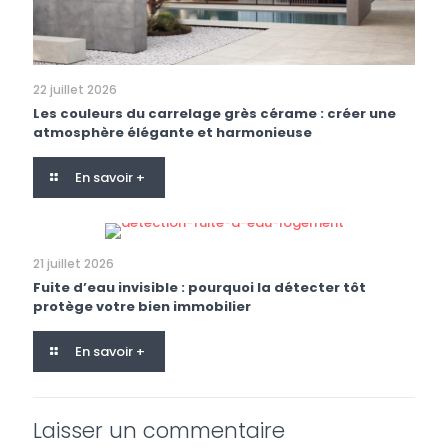
22 juillet 2026
Les couleurs du carrelage grès cérame : créer une
atmosphère élégante et harmonieuse
En savoir +
21 juillet 2026
Fuite d’eau invisible : pourquoi la détecter tôt
protège votre bien immobilier
En savoir +
Laisser un commentaire