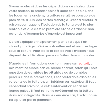
Si vous voulez réduire les déperditions de chaleur dans
votre maison, le premier point à isoler est le toit. Dans
les logements anciens, la toiture serait responsable de
près de 25 à 30% des pertes d’énergie. C’est d’ailleurs la
raison pour laquelle l’isolation de la toiture est la plus
rentable et que c’est la première étape à franchir. Son
potentiel d’économies d’énergie est important.
Cela s’explique principalement par le fait que l’air
chaud, plus léger, s’élève naturellement et vient se loger
sous la toiture. Pour isoler le toit de votre maison, tout
dépend de l’utilisation que vous faites de vos combles.
D’après les informations que l’on trouve sur
Isoltoit
, un
bâtiment ne s’isole pas au même endroit, selon qu’il soit
question de
combles habitables
ou de combles
perdus. Dans le premier cas, il est préférable d’isoler les
versants de la toiture par l’intérieur ou l’extérieur. Il faut
cependant savoir que cette intervention est assez
lourde puisqu’il faut retirer le revêtement de la toiture
dans son intégralité. Dans le deuxième cas, l’isolation se
fera plutôt par le plancher.