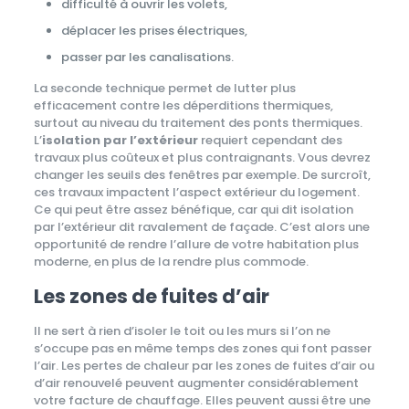
difficulté à ouvrir les volets,
déplacer les prises électriques,
passer par les canalisations.
La seconde technique permet de lutter plus
efficacement contre les déperditions thermiques,
surtout au niveau du traitement des ponts thermiques.
L’
isolation par l’extérieur
requiert cependant des
travaux plus coûteux et plus contraignants. Vous devrez
changer les seuils des fenêtres par exemple. De surcroît,
ces travaux impactent l’aspect extérieur du logement.
Ce qui peut être assez bénéfique, car qui dit isolation
par l’extérieur dit ravalement de façade. C’est alors une
opportunité de rendre l’allure de votre habitation plus
moderne, en plus de la rendre plus commode.
Les zones de fuites d’air
Il ne sert à rien d’isoler le toit ou les murs si l’on ne
s’occupe pas en même temps des zones qui font passer
l’air. Les pertes de chaleur par les zones de fuites d’air ou
d’air renouvelé peuvent augmenter considérablement
votre facture de chauffage. Elles peuvent aussi être une