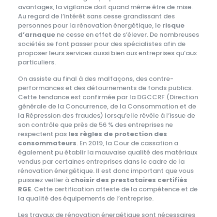
avantages, la vigilance doit quand même être de mise.
Au regard de l’intérêt sans cesse grandissant des
personnes pour la rénovation énergétique, le
risque
d’arnaque
ne cesse en effet de s’élever. De nombreuses
sociétés se font passer pour des spécialistes afin de
proposer leurs services aussi bien aux entreprises qu’aux
particuliers.
On assiste au final à des malfaçons, des contre-
performances et des détournements de fonds publics.
Cette tendance est confirmée par la DGCCRF (Direction
générale de la Concurrence, de la Consommation et de
la Répression des fraudes) lorsqu’elle révèle à l’issue de
son contrôle que près de 56 % des entreprises ne
respectent pas
les règles de protection des
consommateurs
. En 2019, la Cour de cassation a
également pu établir la mauvaise qualité des matériaux
vendus par certaines entreprises dans le cadre de la
rénovation énergétique. Il est donc important que vous
puissiez veiller à
choisir des prestataires certifiés
RGE
. Cette certification atteste de la compétence et de
la qualité des équipements de l’entreprise.
Les travaux de rénovation énergétique sont nécessaires