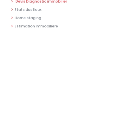
Devis Diagnostic immobilier
Etats des lieux
Home staging
Estimation immobilière