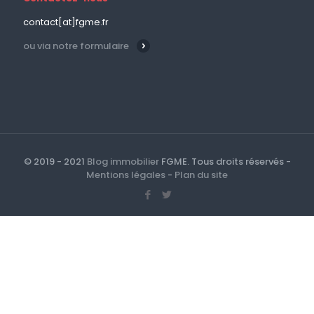
contact[at]fgme.fr
ou via notre formulaire
© 2019 - 2021
Blog immobilier
FGME. Tous droits réservés -
Mentions légales
-
Plan du site