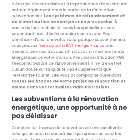
d’énergie décentralisée et à la production d’eau chaude
entrent également dans le cadre de la rénovation
subventionnée.
Les systèmes de refroidissement et
de climatisation ne sont pas non plus exclus
. À
cause de leur technicité, seuls les spécialistes sont
cependant habilités à conduire ces travaux. Pour
bénéficier d’une rénovation énergétique subventionnée,
vous pouvez
faire appel à BAT Energie France
pour
mener à bien ces travaux, afin d’avoir un meilleur rendu
énergétique de votre maison. Avec sa certification RGE
(Reconnu Garant de l’Environnement), il n’y a en effet
aucun doute sur la qualité des équipements que
l’entreprise fournit. Elle vous accompagne aussi dans
toutes les étapes de votre projet de rénovation et
même dans vos formalités administratives
.
Les subventions à la rénovation
énergétique, une opportunité à ne
pas délaisser
Conduire les travaux de rénovation est une excellente
idée qui ne peut se concrétiser que si vous en avez les
moyens. Arriver à réunir le montant nécessaire pour