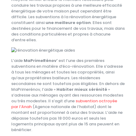
conduire les travaux propices à une meilleure efficacité
énergétique de votre maison peut cependant être
difficile. Les subventions à la rénovation énergétique
constituent ainsi
une meilleure option
. Elles sont
destinées pour le financement de vos travaux, mais dans
des conditions particulières et propres à chacune
d’entre elles.
L’aide
MaPrimeRénov’
est l’une des premières
subventions en matière d’éco-rénovation. Elle s’adresse
à tous les ménages et toutes les copropriétés, ainsi
qu’aux propriétaires bailleurs. Les résidences
secondaires ne sont toutefois pas éligibles. En dehors de
MaPrimerénov, l’aide «
Habiter mieux sérénité
»
s’adresse aux ménages ayant des ressources modestes
ou très modestes. Il s’agit d’une
subvention octroyée
par l’Anah
(Agence nationale de l’habitat) dont le
montant est proportionnel à celui des travaux. L’aide ne
dépasse toutefois pas 18 000 euros et seuls les
logements principaux ayant plus de 15 ans peuvent en
bénéficier.