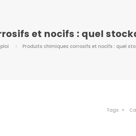
osifs et nocifs : quel stock
ploi
Produits chimiques corrosifs et nocifs : quel st
Tags
Ca