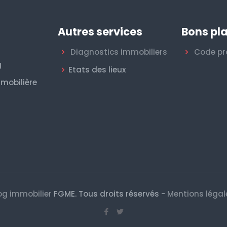
Autres services
Bons pl
s
Diagnostics immobiliers
Code pr
g
Etats des lieux
mobilière
og immobilier
FGME. Tous droits réservés -
Mentions légal