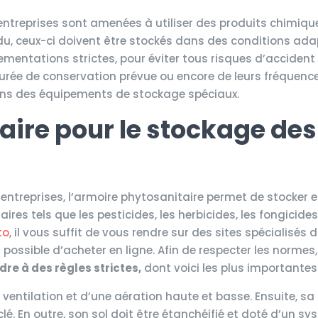
entreprises sont amenées à utiliser des produits chimiqu
endu, ceux-ci doivent être stockés dans des conditions ada
mentations strictes, pour éviter tous risques d’accident
a durée de conservation prévue ou encore de leurs fréquenc
 dans des équipements de stockage spéciaux.
aire pour le stockage des
treprises, l’armoire phytosanitaire permet de stocker e
res tels que les pesticides, les herbicides, les fongicides,
to
, il vous suffit de vous rendre sur des sites spécialisés 
 possible d’acheter en ligne. Afin de respecter les normes
re à des règles strictes,
dont voici les plus importantes
 ventilation et d’une aération haute et basse. Ensuite, sa
 clé. En outre, son sol doit être étanchéifié et doté d’un s