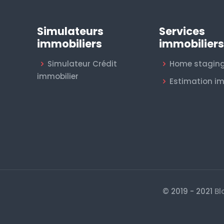
Simulateurs
Services
immobiliers
immobilier
Simulateur Crédit
Home stagin
immobilier
Estimation im
© 2019 - 2021
Bl