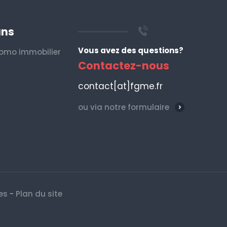
ans
Vous avez des questions?
omo immobilier
Contactez-nous
contact[at]fgme.fr
ou via notre formulaire
es
-
Plan du site