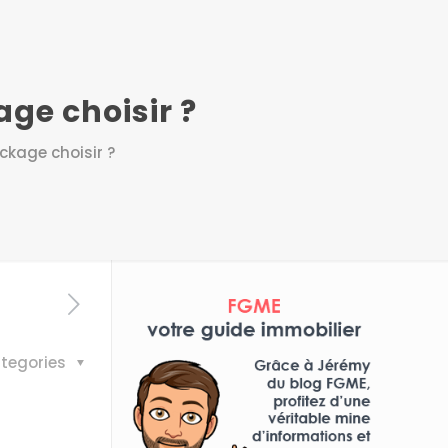
age choisir ?
ockage choisir ?
tegories