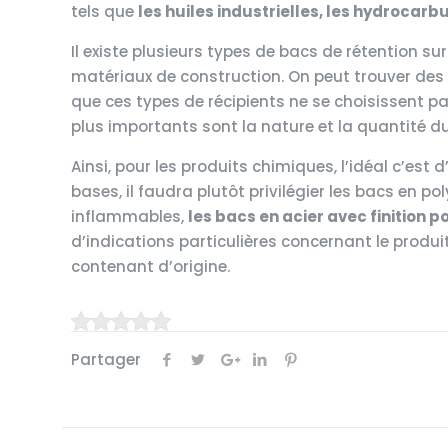
tels que
les huiles industrielles, les hydrocarb
Il existe plusieurs types de bacs de rétention su
matériaux de construction. On peut trouver des ba
que ces types de récipients ne se choisissent pas
plus importants sont la nature et la quantité d
Ainsi, pour les produits chimiques, l’idéal c’est 
bases, il faudra plutôt privilégier les bacs en p
inflammables,
les bacs en acier avec finition 
d’indications particulières concernant le produ
contenant d’origine.
Partager