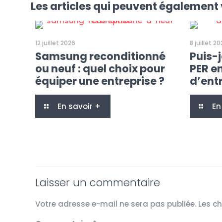
Les articles qui peuvent également 
12 juillet 2026
8 juillet 2
Samsung reconditionné
Puis-
ou neuf : quel choix pour
PER e
équiper une entreprise ?
d’entr
En savoir +
En
Laisser un commentaire
Votre adresse e-mail ne sera pas publiée.
Les c