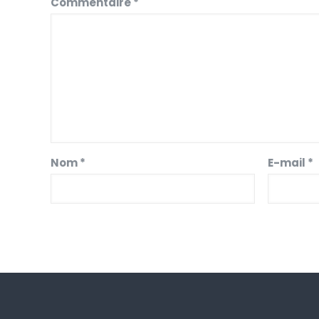
Commentaire
*
Nom
*
E-mail
*