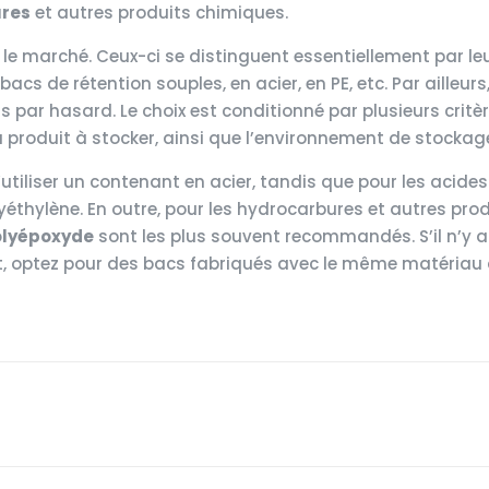
ures
et autres produits chimiques.
r le marché. Ceux-ci se distinguent essentiellement par le
cs de rétention souples, en acier, en PE, etc. Par ailleur
 par hasard. Le choix est conditionné par plusieurs critèr
u produit à stocker, ainsi que l’environnement de stockag
d’utiliser un contenant en acier, tandis que pour les acides
olyéthylène. En outre, pour les hydrocarbures et autres pro
polyépoxyde
sont les plus souvent recommandés. S’il n’y 
it, optez pour des bacs fabriqués avec le même matériau 