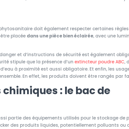
e phytosanitaire doit également respecter certaines règle
t être placée
dans une pièce bien éclairée
, avec une lumi
anger et d’instructions de sécurité est également oblig
curité stipule que la présence d’un
extincteur poudre ABC
, 
d’eau à proximité est aussi obligatoire. Et enfin, les usag
semble. En effet, les produits doivent être rangés par fa
 chimiques : le bac de
aussi partie des équipements utilisés pour le stockage de 
ocker des produits liquides, potentiellement polluants ou