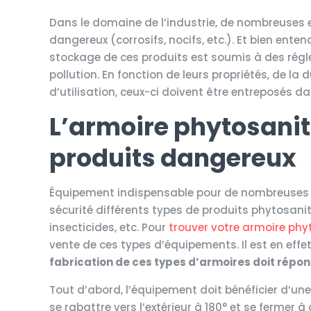
Dans le domaine de l’industrie, de nombreuses 
dangereux (corrosifs, nocifs, etc.). Et bien ent
stockage de ces produits est soumis à des régle
pollution. En fonction de leurs propriétés, de l
d’utilisation, ceux-ci doivent être entreposés
L’armoire phytosanit
produits dangereux
Équipement indispensable pour de nombreuses en
sécurité différents types de produits phytosanitai
insecticides, etc. Pour
trouver votre armoire phy
vente de ces types d’équipements. Il est en effet
fabrication de ces types d’armoires doit répond
Tout d’abord, l’équipement doit bénéficier d’une
se rabattre vers l’extérieur à 180° et se fermer à