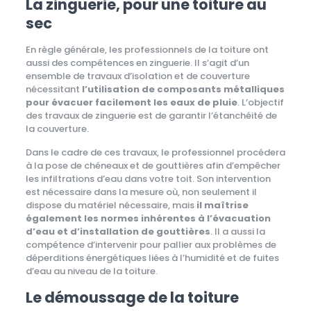
La zinguerie, pour une toiture au
sec
En règle générale, les professionnels de la toiture ont
aussi des compétences en zinguerie. Il s’agit d’un
ensemble de travaux d’isolation et de couverture
nécessitant
l’utilisation de composants métalliques
pour évacuer facilement les eaux de pluie
. L’objectif
des travaux de zinguerie est de garantir l’étanchéité de
la couverture.
Dans le cadre de ces travaux, le professionnel procédera
à la pose de chéneaux et de gouttières afin d’empêcher
les infiltrations d’eau dans votre toit. Son intervention
est nécessaire dans la mesure où, non seulement il
dispose du matériel nécessaire, mais
il maîtrise
également les normes inhérentes à l’évacuation
d’eau et d’installation de gouttières
. Il a aussi la
compétence d’intervenir pour pallier aux problèmes de
déperditions énergétiques liées à l’humidité et de fuites
d’eau au niveau de la toiture.
Le démoussage de la toiture