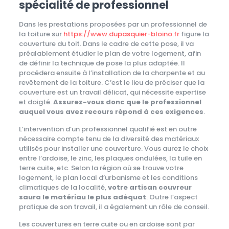
spécialité de professionnel
Dans les prestations proposées par un professionnel de
la toiture sur
https://www.dupasquier-bloino.fr
figure la
couverture du toit. Dans le cadre de cette pose, il va
préalablement étudier le plan de votre logement, afin
de définir la technique de pose la plus adaptée. Il
procédera ensuite à l’installation de la charpente et au
revêtement de la toiture. C’est le lieu de préciser que la
couverture est un travail délicat, qui nécessite expertise
et doigté.
Assurez-vous donc que le professionnel
auquel vous avez recours répond à ces exigences
.
L’intervention d’un professionnel qualifié est en outre
nécessaire compte tenu de la diversité des matériaux
utilisés pour installer une couverture. Vous aurez le choix
entre l’ardoise, le zinc, les plaques ondulées, la tuile en
terre cuite, etc. Selon la région où se trouve votre
logement, le plan local d’urbanisme et les conditions
climatiques de la localité,
votre artisan couvreur
saura le matériau le plus adéquat
. Outre l’aspect
pratique de son travail, il a également un rôle de conseil.
Les couvertures en terre cuite ou en ardoise sont par