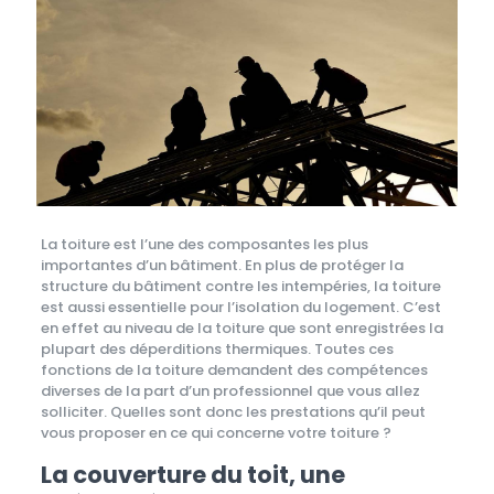
La toiture est l’une des composantes les plus
importantes d’un bâtiment. En plus de protéger la
structure du bâtiment contre les intempéries, la toiture
est aussi essentielle pour l’isolation du logement. C’est
en effet au niveau de la toiture que sont enregistrées la
plupart des déperditions thermiques. Toutes ces
fonctions de la toiture demandent des compétences
diverses de la part d’un professionnel que vous allez
solliciter. Quelles sont donc les prestations qu’il peut
vous proposer en ce qui concerne votre toiture ?
La couverture du toit, une