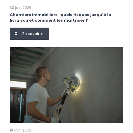
30 juin 2026
Chantiers immobiliers : quels risques jusqu’à la
livraison et comment les maîtriser ?
En savoir +
18 avril 2026