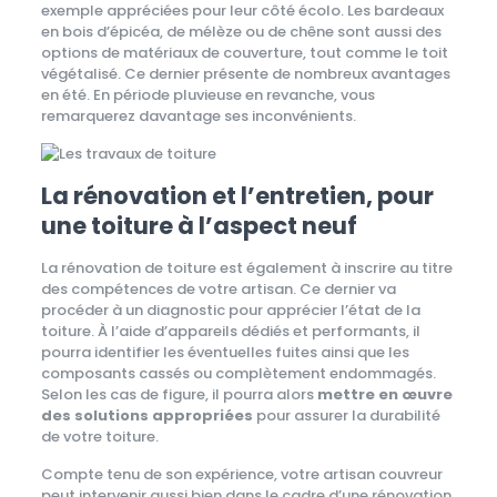
exemple appréciées pour leur côté écolo. Les bardeaux
en bois d’épicéa, de mélèze ou de chêne sont aussi des
options de matériaux de couverture, tout comme le toit
végétalisé. Ce dernier présente de nombreux avantages
en été. En période pluvieuse en revanche, vous
remarquerez davantage ses inconvénients.
La rénovation et l’entretien, pour
une toiture à l’aspect neuf
La rénovation de toiture est également à inscrire au titre
des compétences de votre artisan. Ce dernier va
procéder à un diagnostic pour apprécier l’état de la
toiture. À l’aide d’appareils dédiés et performants, il
pourra identifier les éventuelles fuites ainsi que les
composants cassés ou complètement endommagés.
Selon les cas de figure, il pourra alors
mettre en œuvre
des solutions appropriées
pour assurer la durabilité
de votre toiture.
Compte tenu de son expérience, votre artisan couvreur
peut intervenir aussi bien dans le cadre d’une rénovation