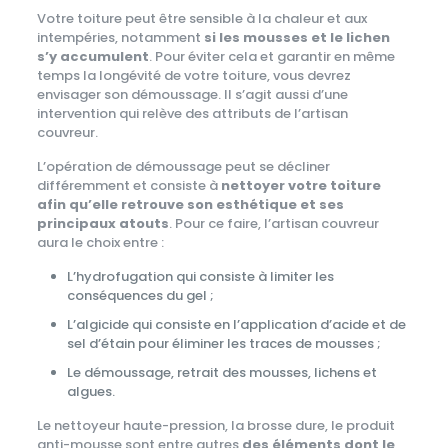
Votre toiture peut être sensible à la chaleur et aux
intempéries, notamment
si les mousses et le lichen
s’y accumulent
. Pour éviter cela et garantir en même
temps la longévité de votre toiture, vous devrez
envisager son démoussage. Il s’agit aussi d’une
intervention qui relève des attributs de l’artisan
couvreur.
L’opération de démoussage peut se décliner
différemment et consiste à
nettoyer votre toiture
afin qu’elle retrouve son esthétique et ses
principaux atouts
. Pour ce faire, l’artisan couvreur
aura le choix entre :
L’hydrofugation qui consiste à limiter les
conséquences du gel ;
L’algicide qui consiste en l’application d’acide et de
sel d’étain pour éliminer les traces de mousses ;
Le démoussage, retrait des mousses, lichens et
algues.
Le nettoyeur haute-pression, la brosse dure, le produit
anti-mousse sont entre autres
des éléments dont le