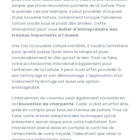
simple que d’une rénovation partielle de la toiture. Pour
le premier cas par exemple, il peut procéder à la pose
d’une nouvelle toiture, notamment lorsque l’ancienne
toiture croule sous le poids des années. Cette
intervention peut vous
éviter d’entreprendre des
travaux importants à l’avenir
.
Une fois la nouvelle toiture installée, il faudra l’entretenir
pour qu’elle puisse durer dans le temps et jouer
convenablement le rôle qui est le sien. Pour ce faire,
votre professionnel interviendra également pour
l’entretien de la toiture. Il peut à cet effet procéder à
son nettoyage et son démoussage. L’application d’un
traitement hydrofuge est aussi une option
envisageable.
L’intervention du couvreur peut également consister en
la
rénovation de charpente
. Celle-ci doit en effet être
prise en compte pour tous les travaux de toiture. Pour ce
faire, votre artisan adoptera des techniques qui ne
présentent aucun risque pour votre habitation. Son
intervention prend aussi en compte le contrôle de
l’étanchéité de votre façade, l’idée étant que celle-ci
résiste aux infiltrations d’eau.