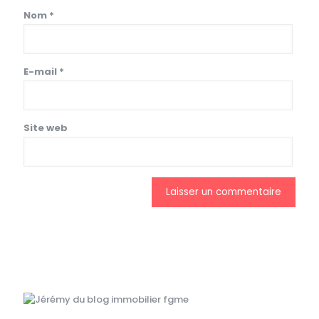
Nom
*
E-mail
*
Site web