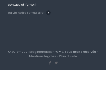
contact[at]fgme.fr
ou via notre formulaire
© 2019 - 2021
Blog immobilier
FGME. Tous droits réservés -
Mentions légales
-
Plan du site