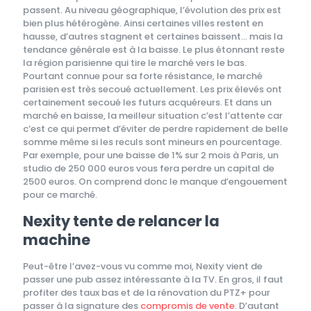
passent. Au niveau géographique, l’évolution des prix est
bien plus hétérogène. Ainsi certaines villes restent en
hausse, d’autres stagnent et certaines baissent… mais la
tendance générale est à la baisse. Le plus étonnant reste
la région parisienne qui tire le marché vers le bas.
Pourtant connue pour sa forte résistance, le marché
parisien est très secoué actuellement. Les prix élevés ont
certainement secoué les futurs acquéreurs. Et dans un
marché en baisse, la meilleur situation c’est l’attente car
c’est ce qui permet d’éviter de perdre rapidement de belle
somme même si les reculs sont mineurs en pourcentage.
Par exemple, pour une baisse de 1% sur 2 mois à Paris, un
studio de 250 000 euros vous fera perdre un capital de
2500 euros. On comprend donc le manque d’engouement
pour ce marché.
Nexity tente de relancer la
machine
Peut-être l’avez-vous vu comme moi, Nexity vient de
passer une pub assez intéressante à la TV. En gros, il faut
profiter des taux bas et de la rénovation du PTZ+ pour
passer à la signature des
compromis de vente
. D’autant