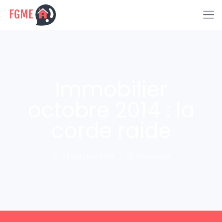
Immobilier
octobre 2014 : la
corde raide
23 octobre 2014
Immobilier