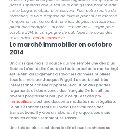
passé. Espérons que je trouve le bon rythme pour revenir
sur le blog immobilier plus souvent. Pour cette reprise de
rédaction, je vous propose de faire le point sur le marché
français en ce moment. Et une fois de plus l’actualité est
plutôt bien chargée. J’ai noté : le bilan de J. Friggit pour
octobre 2014, la campagne de pub Nexity, le poids des
taxes dans
l’achat immobilier
..
Le marché immobilier en octobre
2014
Un classique mais la source qui me semble une des plus
fiables (c’est à dire épuré de toute procédure marketing)
est le Min. du Logement à savoir les données publiées
tous les mois par Jacques Friggit. La courbe est très
intéressante car elle rapporte l’évolution des prix des
logements et des revenus des français. On le sait les
revenus progressent peu, pour ce qui est des
prix
immobiliers
, c’est une descente modérée mais régulière.
Le plus étonnant reste au niveau des volumes des
transactions. Il y a eu un rebond , il y a quelques mois
mais les choses semblent se tasser.
Une fois de plus c’est dans le détail que les choses se