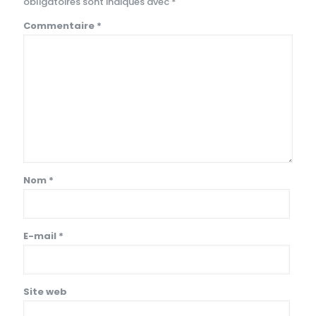
obligatoires sont indiqués avec
*
Commentaire
*
Nom
*
E-mail
*
Site web