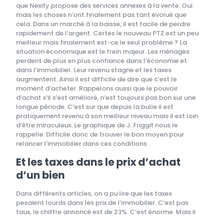
que Nexity propose des services annexes à la vente. Oui
mais les choses n’ont finalement pas tant évolué que
cela. Dans un marché à la baisse, il est facile de perdre
rapidement de l’argent. Certes le nouveau PTZ est un peu
meilleur mais finalement est-ce le seul problème ? La
situation économique est le frein majeur. Les ménages
perdent de plus en plus confiance dans l’économie et
dans l’immobilier. Leur revenu stagne et les taxes
augmentent. Ainsi il est difficile de dire que c’est le
moment d’acheter. Rappelons aussi que le pouvoir
d’achat s’il s’est amélioré, n’est toujours pas bon sur une
longue période. C’est sur que depuis la bulle il est
pratiquement revenu à son meilleur niveau mais il est loin
d’être miraculeux. Le graphique de J. Friggit nous le
rappelle. Difficile donc de trouver le bon moyen pour
relancer l’immobilier dans ces conditions.
Et les taxes dans le prix d’achat
d’un bien
Dans différents articles, on a pu lire que les taxes
pesaient lourds dans les prix de l’immobilier. C’est pas
faux, le chiffre annoncé est de 23%. C’est énorme. Mais il