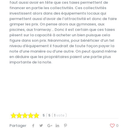
faut aussi avoir en tête que ces taxes permettent de
financer en partie les collectivités. Ces collectivités
investissent alors dans des équipements locaux qui
permettent aussi d’avoir de l’attractivité et donc de faire
grimper les prix. On pense alors aux gymnases, aux
piscines, aux tramway… Donc il est certain que ces taxes
pèsent sur la capacité à acheter un bien puisque cela
figure dans son prix. Néanmoins, pour bénéficier d’un tel
niveau d’équipement il faudrait de toute façon payer la
note d’une manière ou d’une autre. On peut quand même
en déduire que les propriétaires paient une partie plus
importante de la note.
5
/
5
(
1
vote
)
Partager
0