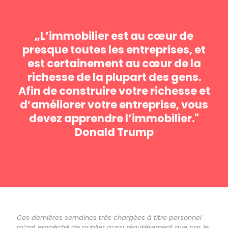
„L’immobilier est au cœur de
presque toutes les entreprises, et
est certainement au cœur de la
richesse de la plupart des gens.
Afin de construire votre richesse et
d’améliorer votre entreprise, vous
devez apprendre l’immobilier."
Donald Trump
Ces dernières semaines très chargées à titre personnel
m’ont empêché de publier aussi régulièrement que par le