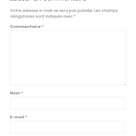
Votre adresse e-mail ne sera pas publiée.
Les champs
obligatoires sont indiqués avec
*
Commentaire
*
Nom
*
E-mail
*