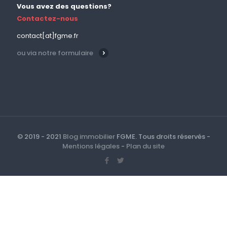
Vous avez des questions?
Contactez-nous
contact[at]fgme.fr
ou via notre formulaire
© 2019 - 2021
Blog immobilier
FGME. Tous droits réservés -
Mentions légales
-
Plan du site